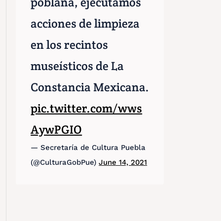
poblana, ejecutamos
acciones de limpieza
en los recintos
museísticos de La
Constancia Mexicana.
pic.twitter.com/wws
AywPGIO
— Secretaría de Cultura Puebla
(@CulturaGobPue)
June 14, 2021