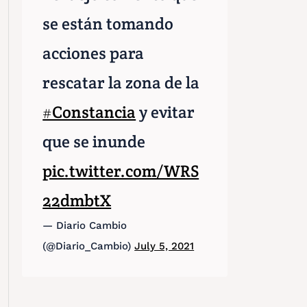
se están tomando
acciones para
rescatar la zona de la
#Constancia
y evitar
que se inunde
pic.twitter.com/WRS
22dmbtX
— Diario Cambio
(@Diario_Cambio)
July 5, 2021