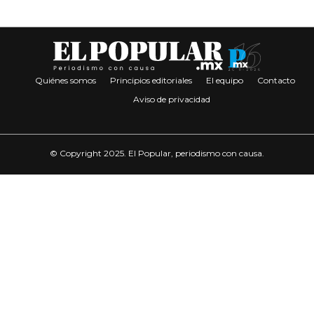
Quiénes somos
Principios editoriales
El equipo
Contacto
Aviso de privacidad
© Copyright 2025. El Popular, periodismo con causa.