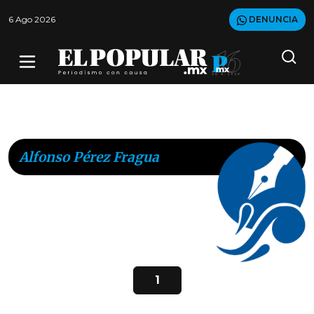
6 Ago 2026
DENUNCIA
Alfonso Pérez Fragua
1