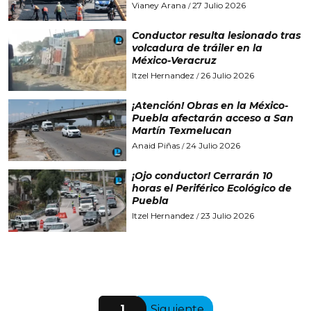
Vianey Arana
27 Julio 2026
/
Conductor resulta lesionado tras
volcadura de tráiler en la
México-Veracruz
Itzel Hernandez
26 Julio 2026
/
¡Atención! Obras en la México-
Puebla afectarán acceso a San
Martín Texmelucan
Anaid Piñas
24 Julio 2026
/
¡Ojo conductor! Cerrarán 10
horas el Periférico Ecológico de
Puebla
Itzel Hernandez
23 Julio 2026
/
1
Siguiente