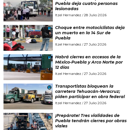
Puebla deja cuatro personas
lesionadas
Itzel Hernandez
28 Julio 2026
/
Choque entre motociclistas deja
un muerto en la 14 Sur de
Puebla
Itzel Hernandez
27 Julio 2026
/
Habrá cierres en accesos de la
México-Puebla y Arco Norte por
12 días
Itzel Hernandez
27 Julio 2026
/
Transportistas bloquean la
carretera Tehuacán-Veracruz;
piden participar en obra federal
Itzel Hernandez
27 Julio 2026
/
¡Prepárate! Tres vialidades de
Puebla tendrán cierres por obras
viales