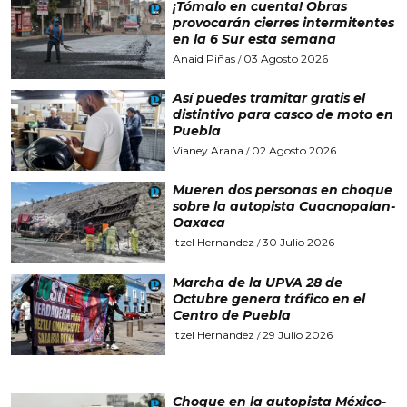
¡Tómalo en cuenta! Obras
provocarán cierres intermitentes
en la 6 Sur esta semana
Anaid Piñas
03 Agosto 2026
/
Así puedes tramitar gratis el
distintivo para casco de moto en
Puebla
Vianey Arana
02 Agosto 2026
/
Mueren dos personas en choque
sobre la autopista Cuacnopalan-
Oaxaca
Itzel Hernandez
30 Julio 2026
/
Marcha de la UPVA 28 de
Octubre genera tráfico en el
Centro de Puebla
Itzel Hernandez
29 Julio 2026
/
Choque en la autopista México-