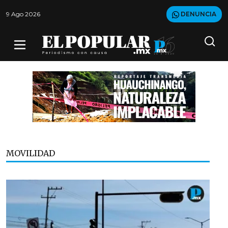
9 Ago 2026
DENUNCIA
MOVILIDAD