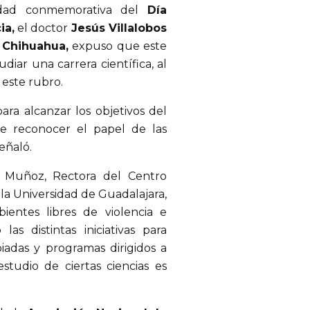
idad conmemorativa del
Día
ia,
el doctor
Jesús Villalobos
 Chihuahua,
expuso que este
iar una carrera científica, al
 este rubro.
ara alcanzar los objetivos del
te reconocer el papel de las
eñaló.
a Muñoz, Rectora del Centro
e la Universidad de Guadalajara,
entes libres de violencia e
as distintas iniciativas para
iadas y programas dirigidos a
studio de ciertas ciencias es