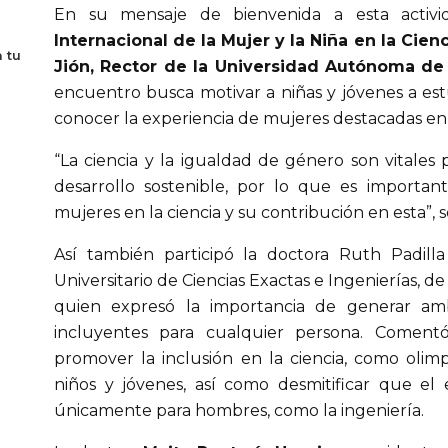
En su mensaje de bienvenida a esta activ
Internacional de la Mujer y la Niña en la Cienc
 tu
Jión, Rector de la Universidad Autónoma de
encuentro busca motivar a niñas y jóvenes a estud
conocer la experiencia de mujeres destacadas en
“La ciencia y la igualdad de género son vitales p
desarrollo sostenible, por lo que es importan
mujeres en la ciencia y su contribución en esta”, s
Así también participó la doctora Ruth Padill
Universitario de Ciencias Exactas e Ingenierías, d
quien expresó la importancia de generar ambi
incluyentes para cualquier persona. Comentó l
promover la inclusión en la ciencia, como olimp
niños y jóvenes, así como desmitificar que el e
únicamente para hombres, como la ingeniería.