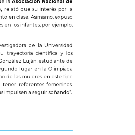
de la
Asociación Nacional de
,
relató que su interés por la
to en clase. Asimismo, expuso
 en los infantes, por ejemplo,
estigadora de la Universidad
trayectoria científica y los
 González Luján, estudiante de
segundo lugar en la Olimpiada
no de las mujeres en este tipo
 tener referentes femeninos:
as impulsen a seguir soñando”.