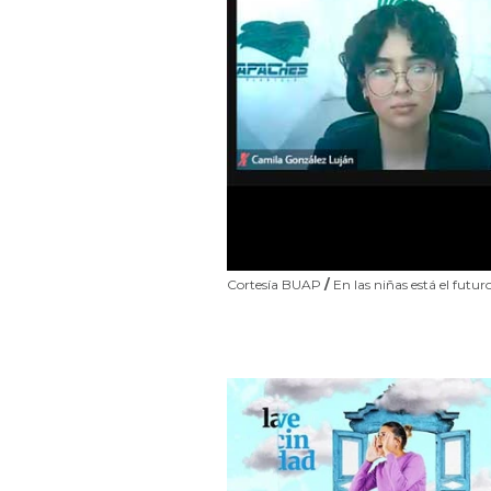
Cortesía BUAP
/
En las niñas está el futuro