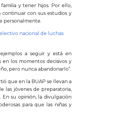
milia y tener hijos. Por ello,
 continuar con sus estudios y
arse personalmente.
electivo nacional de luchas
ejemplos a seguir y está en
s en los momentos decisivos y
ueño, pero nunca abandonarlo”.
rtió que en la BUAP se llevan a
e las jóvenes de preparatoria,
 En su opinión, la divulgación
oderosas para que las niñas y