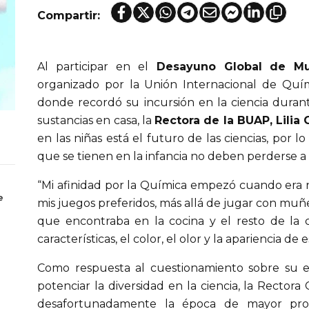
Compartir:
Al participar en el
Desayuno Global de Muj
organizado por la Unión Internacional de Quím
donde recordó su incursión en la ciencia dura
sustancias en casa, la
Rectora de la BUAP, Lilia 
en las niñas está el futuro de las ciencias, por l
que se tienen en la infancia no deben perderse a l
“Mi afinidad por la Química empezó cuando era n
e
mis juegos preferidos, más allá de jugar con mu
que encontraba en la cocina y el resto de la 
características, el color, el olor y la apariencia de 
Como respuesta al cuestionamiento sobre su e
potenciar la diversidad en la ciencia, la Recto
desafortunadamente la época de mayor pro