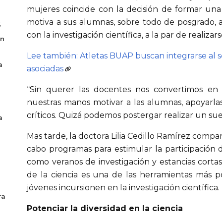
mujeres coincide con la decisión de formar una fa
motiva a sus alumnas, sobre todo de posgrado, a
6
con la investigación científica, a la par de realiz
en
Lee también: Atletas BUAP buscan integrarse al s
a
asociadas
“Sin querer las docentes nos convertimos en 
nuestras manos motivar a las alumnas, apoyarla
críticos. Quizá podemos postergar realizar un s
a
Mas tarde, la doctora Lilia Cedillo Ramírez compa
cabo programas para estimular la participación d
como veranos de investigación y estancias cortas.
de la ciencia es una de las herramientas más p
jóvenes incursionen en la investigación científica.
ra
Potenciar la diversidad en la ciencia