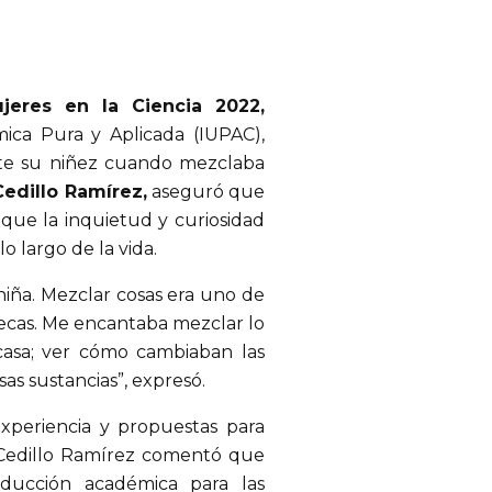
eres en la Ciencia 2022,
ica Pura y Aplicada (IUPAC),
nte su niñez cuando mezclaba
Cedillo Ramírez,
aseguró que
o que la inquietud y curiosidad
o largo de la vida.
iña. Mezclar cosas era uno de
ñecas. Me encantaba mezclar lo
casa; ver cómo cambiaban las
esas sustancias”, expresó.
xperiencia y propuestas para
ra Cedillo Ramírez comentó que
ducción académica para las