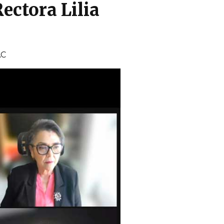
Rectora Lilia
AC