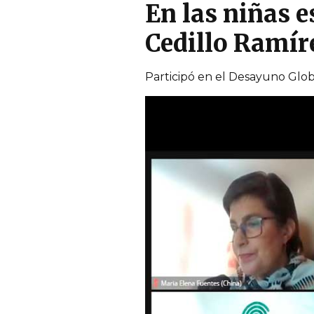
En las niñas es
Cedillo Ramír
Participó en el Desayuno Glob