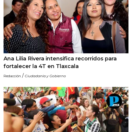
Ana Lilia Rivera intensifica recorridos para
fortalecer la 4T en Tlaxcala
/
Redacción
Ciudadanía y Gobierno