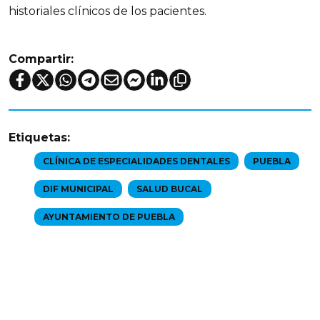
historiales clínicos de los pacientes.
Compartir:
Etiquetas:
CLÍNICA DE ESPECIALIDADES DENTALES
PUEBLA
DIF MUNICIPAL
SALUD BUCAL
AYUNTAMIENTO DE PUEBLA