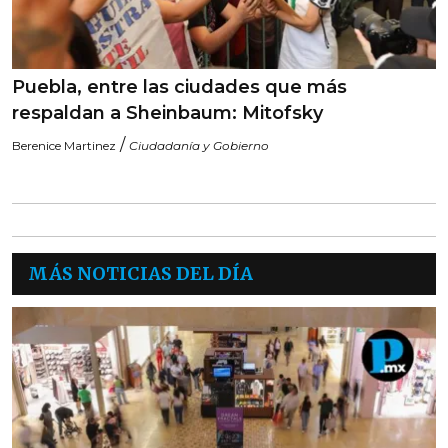
Puebla, entre las ciudades que más
respaldan a Sheinbaum: Mitofsky
/
Berenice Martinez
Ciudadanía y Gobierno
MÁS NOTICIAS DEL DÍA