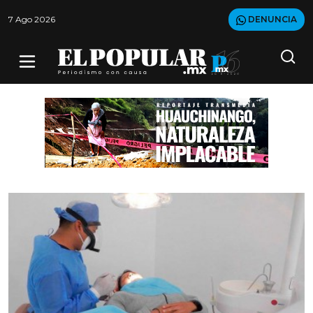
7 Ago 2026
DENUNCIA