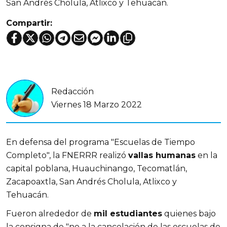
San Andrés Cholula, Atlixco y Tehuacán.
Compartir:
Redacción
Viernes 18 Marzo 2022
En defensa del programa "Escuelas de Tiempo
Completo", la FNERRR realizó
vallas humanas
en la
capital poblana, Huauchinango, Tecomatlán,
Zacapoaxtla, San Andrés Cholula, Atlixco y
Tehuacán.
Fueron alrededor de
mil estudiantes
quienes bajo
la consigna de "no a la cancelación de las escuelas de