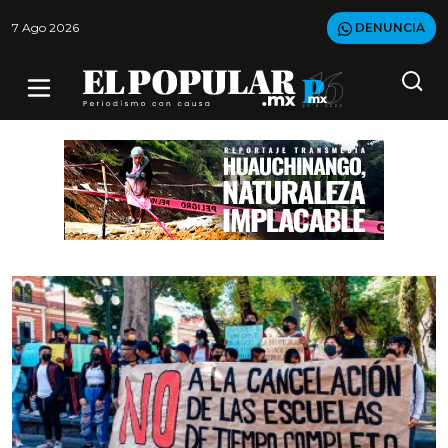
7 Ago 2026
DENUNCIA