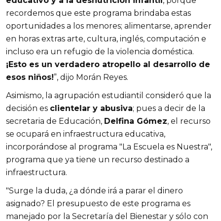
educativo y a la desnutrición infantil
, porque
recordemos que este programa brindaba estas
oportunidades a los menores; alimentarse, aprender
en horas extras arte, cultura, inglés, computación e
incluso era un refugio de la violencia doméstica.
¡Esto es un verdadero atropello al desarrollo de
esos niños!
”, dijo Morán Reyes.
Asimismo, la agrupación estudiantil consideró que la
decisión es
clientelar y abusiva
; pues a decir de la
secretaria de Educación,
Delfina Gómez
, el recurso
se ocupará en infraestructura educativa,
incorporándose al programa "La Escuela es Nuestra",
programa que ya tiene un recurso destinado a
infraestructura.
"Surge la duda, ¿a dónde irá a parar el dinero
asignado? El presupuesto de este programa es
manejado por la Secretaría del Bienestar y sólo con