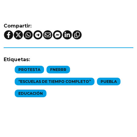
Compartir:
Etiquetas:
PROTESTA
FNERRR
“ESCUELAS DE TIEMPO COMPLETO”
PUEBLA
EDUCACIÓN