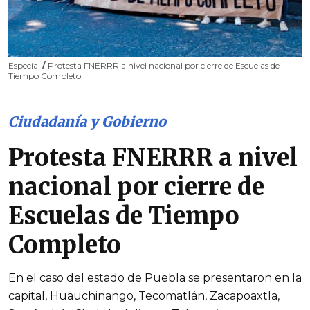
Especial
/
Protesta FNERRR a nivel nacional por cierre de Escuelas de
Tiempo Completo
Ciudadanía y Gobierno
Protesta FNERRR a nivel
nacional por cierre de
Escuelas de Tiempo
Completo
En el caso del estado de Puebla se presentaron en la
capital, Huauchinango, Tecomatlán, Zacapoaxtla,