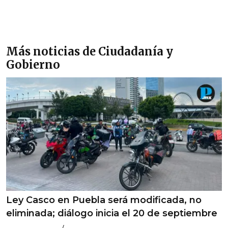
Más noticias de Ciudadanía y
Gobierno
Ley Casco en Puebla será modificada, no
eliminada; diálogo inicia el 20 de septiembre