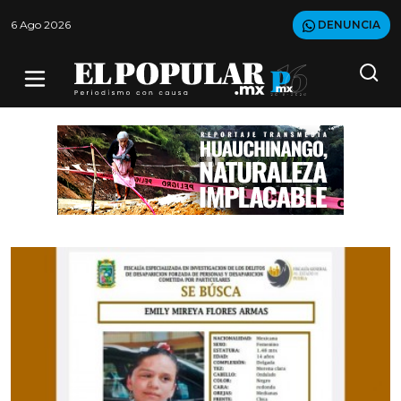
6 Ago 2026
DENUNCIA