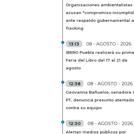
Organizaciones ambientalistas
acusan "compromiso incumplid
ante respaldo gubernamental a
fracking
13:13
08 - AGOSTO - 2026
IBERO Puebla realizará su prim
Feria del Libro del 17 al 21 de
agosto
12:38
08 - AGOSTO - 2026
Geovanna Bañuelos, senadora 
PT, denuncia presunto atentad
contra su equipo
12:30
08 - AGOSTO - 2026
Alertan medios públicos por