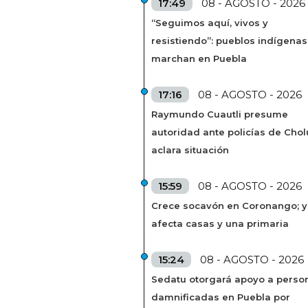
17:49
08 - AGOSTO - 2026
“Seguimos aquí, vivos y
resistiendo”: pueblos indígenas
marchan en Puebla
17:16
08 - AGOSTO - 2026
Raymundo Cuautli presume
autoridad ante policías de Chol
aclara situación
15:59
08 - AGOSTO - 2026
Crece socavón en Coronango; 
afecta casas y una primaria
15:24
08 - AGOSTO - 2026
Sedatu otorgará apoyo a perso
damnificadas en Puebla por