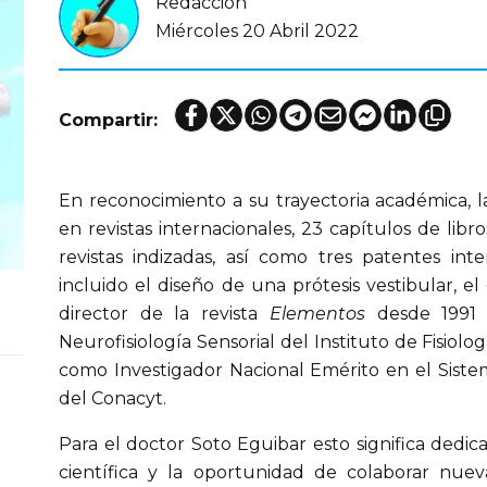
Redacción
Miércoles 20 Abril 2022
Compartir:
En reconocimiento a su trayectoria académica, l
en revistas internacionales, 23 capítulos de libr
revistas indizadas, así como tres patentes inte
incluido el diseño de una prótesis vestibular, e
director de la revista
Elementos
desde 1991 y
Neurofisiología Sensorial del Instituto de Fisiolo
como Investigador Nacional Emérito en el Siste
del Conacyt.
Para el doctor Soto Eguibar esto significa dedic
científica y la oportunidad de colaborar nue