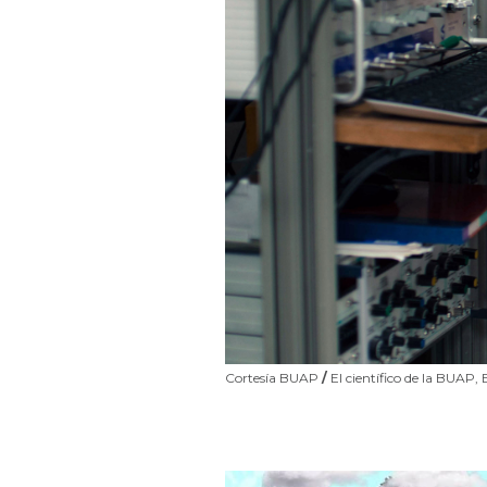
Cortesía BUAP
/
El científico de la BUAP,