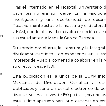
l
Tras el internado en el Hospital Universitari
pacientes no era su fuerte. En la Fisiolog
investigación y una oportunidad de desarro
Posteriormente estudió la maestría y el doctorado 
UNAM, donde obtuvo la más alta distinción que e
es
sus estudiantes: la Medalla Gabino Barreda.
Su aprecio por el arte, la literatura y la fotogr
divulgador científico. Con experiencia en la es
impresos de Puebla, comenzó a colaborar en la r
su director desde 1991.
de
Esta publicación es la única de la BUAP inscr
Mexicanas de Divulgación Científica y Tecn
publicados y tiene un portal electrónico de a
distintas voces, a través de 150 podcast, historie
este último apartado para publicaciones en ex
ión