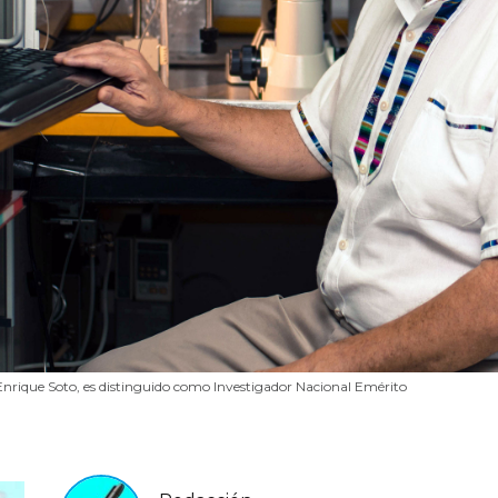
 Enrique Soto, es distinguido como Investigador Nacional Emérito