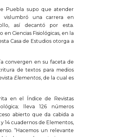
o de Puebla supo que atender
ía vislumbró una carrera en
llo, así decantó por esta.
en Ciencias Fisiológicas, en la
sta Casa de Estudios otorga a
afía convergen en su faceta de
critura de textos para medios
evista
Elementos
, de la cual es
ita en el Índice de Revistas
ológica; lleva 126 números
cceso abierto que da cabida a
tas y 14 cuadernos de Elementos,
tenso. “Hacemos un relevante