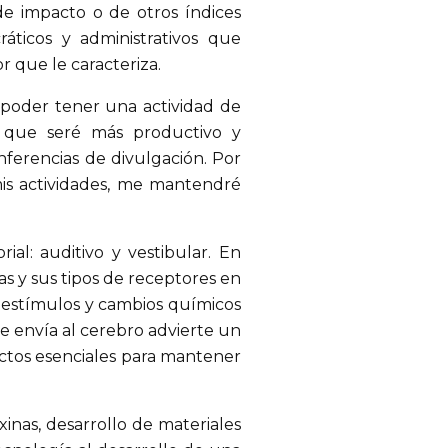
de impacto o de otros índices
ráticos y administrativos que
r que le caracteriza.
 y poder tener una actividad de
to que seré más productivo y
erencias de divulgación. Por
mis actividades, me mantendré
ial: auditivo y vestibular. En
as y sus tipos de receptores en
estímulos y cambios químicos
se envía al cerebro advierte un
ctos esenciales para mantener
nas, desarrollo de materiales