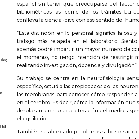
español sin tener que preocuparse del factor 
bibliométricos, así como de los trámites buroc
conlleva la ciencia -dice con ese sentido del humo
“Esta distinción, en lo personal, significa la paz
trabajo más relajada en el laboratorio. Sien
además podré impartir un mayor número de conf
el momento, no tengo intención de restringir 
ula;
realizando investigación, docencia y divulgación”.
Su trabajo se centra en la neurofisiología sensor
específico, estudia las propiedades de las neuron
ya
las membranas, para conocer cómo responden a 
en el cerebro. Es decir, cómo la información que 
desplazamiento o una alteración del medio, aspe
el equilibrio.
nas
También ha abordado problemas sobre neurotoxi