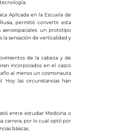
 tecnología.
ca Aplicada en la Escuela de
Rusia, permitió convertir esta
s aeroespaciales: un prototipo
 la sensación de verticalidad y
movimientos de la cabeza y de
ueran incorporados en el casco
e año al menos un cosmonauta
al. Hoy las circunstancias han
atió entre estudiar Medicina o
a carrera, por lo cual optó por
cias básicas.