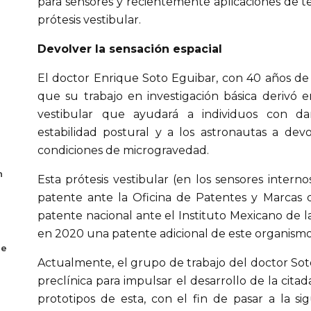
para sensores y recientemente aplicaciones de t
prótesis vestibular.
Devolver la sensación espacial
El doctor Enrique Soto Eguibar, con 40 años de 
que su trabajo en investigación básica derivó e
vestibular que ayudará a individuos con da
estabilidad postural y a los astronautas a devo
condiciones de microgravedad.
n
Esta prótesis vestibular (en los sensores intern
patente ante la Oficina de Patentes y Marcas 
patente nacional ante el Instituto Mexicano de la
en 2020 una patente adicional de este organismo
se
Actualmente, el grupo de trabajo del doctor Soto
preclínica para impulsar el desarrollo de la citad
prototipos de esta, con el fin de pasar a la sig