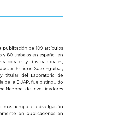
a publicación de 109 artículos
os y 80 trabajos en español en
rnacionales y dos nacionales,
l doctor Enrique Soto Eguibar,
 titular del Laboratorio de
gía de la BUAP, fue distinguido
ma Nacional de Investigadores
ar más tiempo a la divulgación
vamente en publicaciones en