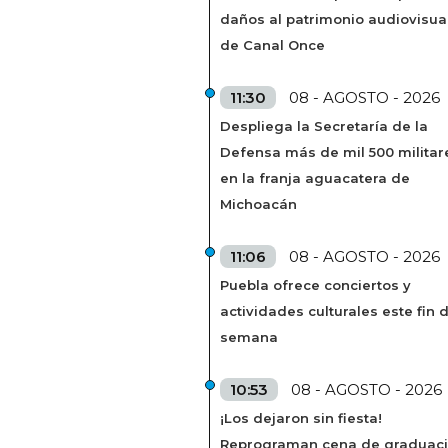
daños al patrimonio audiovisua
de Canal Once
11:30
08 - AGOSTO - 2026
Despliega la Secretaría de la
Defensa más de mil 500 militar
en la franja aguacatera de
Michoacán
11:06
08 - AGOSTO - 2026
Puebla ofrece conciertos y
actividades culturales este fin 
semana
10:53
08 - AGOSTO - 2026
¡Los dejaron sin fiesta!
Reprograman cena de graduac