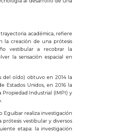
ecnología al desarrollo de una
trayectoria académica, refiere
n la creación de una prótesis
ño vestibular a recobrar la
lver la sensación espacial en
os del oído) obtuvo en 2014 la
de Estados Unidos, en 2016 la
 Propiedad Industrial (IMPI) y
.
 Eguibar realiza investigación
a prótesis vestibular y diversos
uiente etapa: la investigación