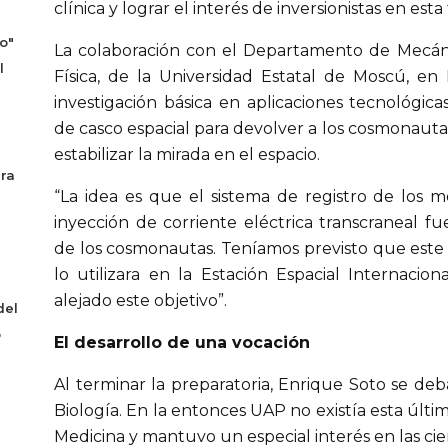
clínica y lograr el interés de inversionistas en esta
o"
La colaboración con el Departamento de Mecáni
l
Física, de la Universidad Estatal de Moscú, en 
investigación básica en aplicaciones tecnológica
de casco espacial para devolver a los cosmonautas
estabilizar la mirada en el espacio.
era
“La idea es que el sistema de registro de los 
inyección de corriente eléctrica transcraneal f
de los cosmonautas. Teníamos previsto que est
lo utilizara en la Estación Espacial Internacion
alejado este objetivo”.
del
o
El desarrollo de una vocación
Al terminar la preparatoria, Enrique Soto se deb
Biología. En la entonces UAP no existía esta últim
Medicina y mantuvo un especial interés en las cien