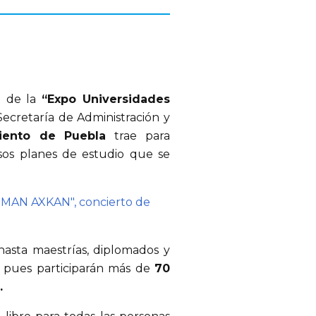
e de la
“Expo Universidades
ecretaría de Administración y
iento de Puebla
trae para
rsos planes de estudio que se
NIMAN AXKAN", concierto de
 hasta maestrías, diplomados y
, pues participarán más de
70
.