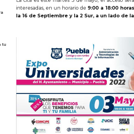
La cita es este martes 3 de mayo, el acceso será
interesadas, en un horario de
9:00 a 18:00 horas
ra
la 16 de Septiembre y la 2 Sur, a un lado de la
 tu