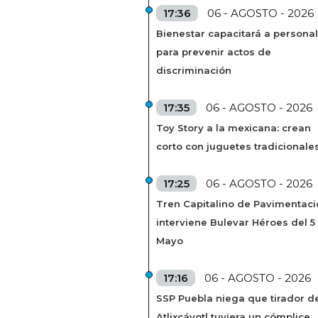
17:36
06 - AGOSTO - 2026
Bienestar capacitará a personal
para prevenir actos de
discriminación
17:35
06 - AGOSTO - 2026
Toy Story a la mexicana: crean
corto con juguetes tradicionale
17:25
06 - AGOSTO - 2026
Tren Capitalino de Pavimentaci
interviene Bulevar Héroes del 5
Mayo
17:16
06 - AGOSTO - 2026
SSP Puebla niega que tirador de
Atlixcáyotl tuviera un cómplice