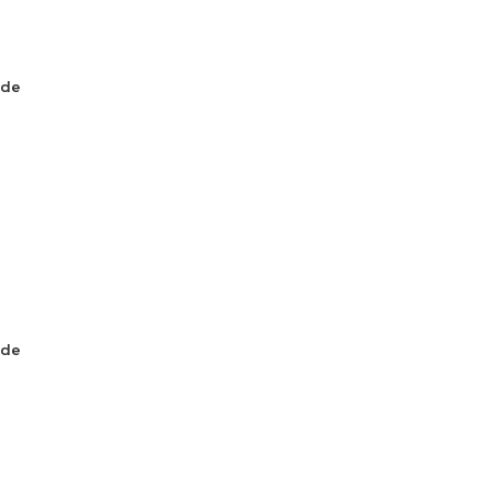
 de
 de