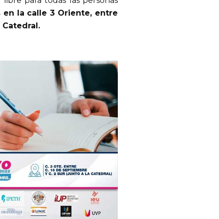
 libre para todas las personas
 en la calle 3 Oriente, entre
 Catedral.