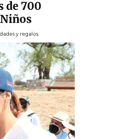
s de 700
s Niños
dades y regalos.