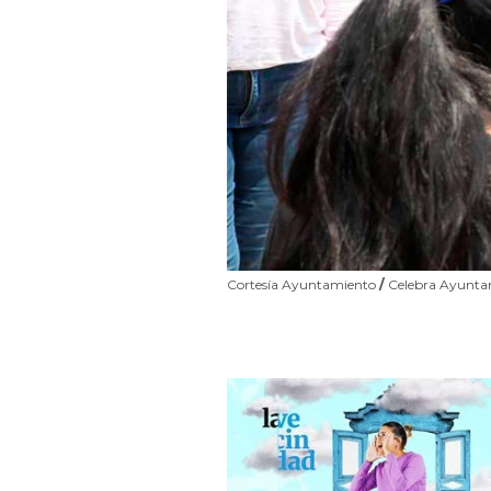
Cortesía Ayuntamiento
/
Celebra Ayuntami