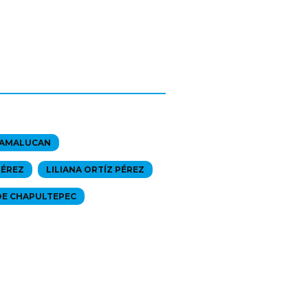
E AMALUCAN
PÉREZ
LILIANA ORTÍZ PÉREZ
DE CHAPULTEPEC