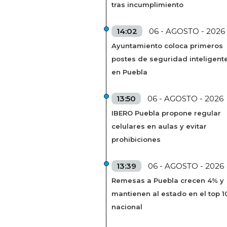
tras incumplimiento
14:02
06 - AGOSTO - 2026
Ayuntamiento coloca primeros
postes de seguridad inteligent
en Puebla
13:50
06 - AGOSTO - 2026
IBERO Puebla propone regular
celulares en aulas y evitar
prohibiciones
13:39
06 - AGOSTO - 2026
Remesas a Puebla crecen 4% y
mantienen al estado en el top 1
nacional