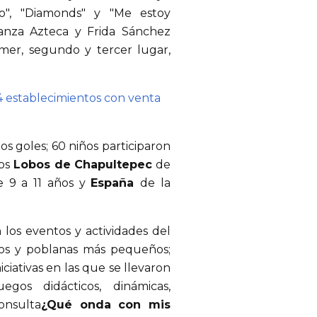
o", "Diamonds" y "Me estoy
anza Azteca y Frida Sánchez
imer, segundo y tercer lugar,
 establecimientos con venta
 goles; 60 niños participaron
os
Lobos de Chapultepec
de
e 9 a 11 años y
España
de la
 los eventos y actividades del
anos y poblanas más pequeños;
ciativas en las que se llevaron
egos didácticos, dinámicas,
consulta
¿Qué onda con mis