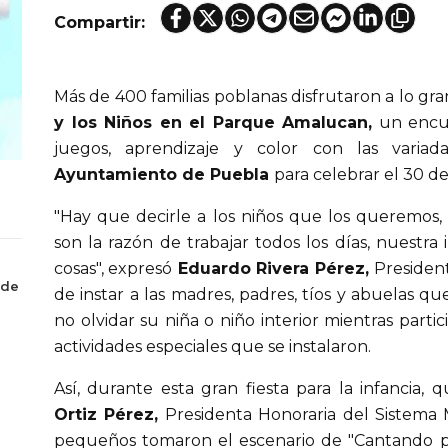
Compartir:
Más de 400 familias poblanas disfrutaron a lo gr
y los Niños en el Parque Amalucan,
un encue
juegos, aprendizaje y color con las variad
Ayuntamiento de Puebla
para celebrar el 30 de 
"Hay que decirle a los niños que los queremo
son la razón de trabajar todos los días, nuestra 
cosas", expresó
Eduardo Rivera Pérez,
Presiden
 de
de instar a las madres, padres, tíos y abuelas q
no olvidar su niña o niño interior mientras parti
actividades especiales que se instalaron.
Así, durante esta gran fiesta para la infancia
Ortiz Pérez,
Presidenta Honoraria del Sistema 
pequeños tomaron el escenario de "Cantando po