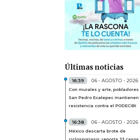
Últimas noticias
16:39
06 - AGOSTO - 2026
Con murales y arte, pobladores
San Pedro Ecatepec mantienen
resistencia contra el PODECIBI
16:38
06 - AGOSTO - 2026
México descarta brote de
ciclosporiasis; reporta 33 casos