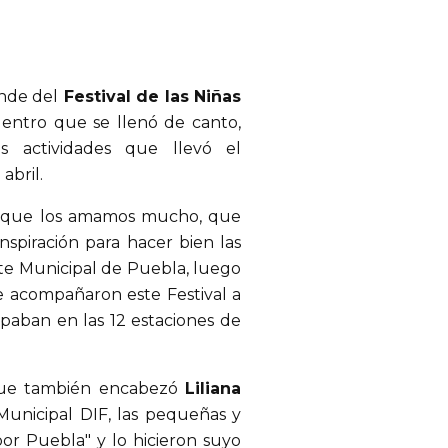
ande del
Festival de las Niñas
ntro que se llenó de canto,
as actividades que llevó el
abril.
s, que los amamos mucho, que
inspiración para hacer bien las
te Municipal de Puebla, luego
ue acompañaron este Festival a
cipaban en las 12 estaciones de
, que también encabezó
Liliana
Municipal DIF, las pequeñas y
r Puebla" y lo hicieron suyo