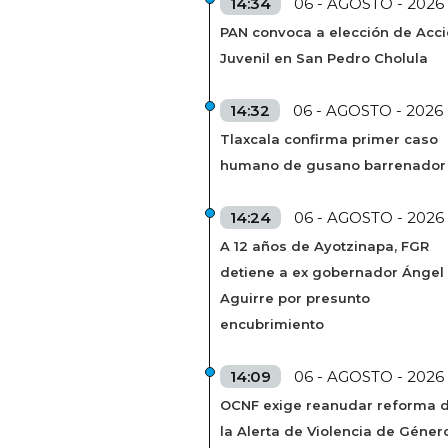
14:34
06 - AGOSTO - 2026
PAN convoca a elección de Acc
Juvenil en San Pedro Cholula
14:32
06 - AGOSTO - 2026
Tlaxcala confirma primer caso
humano de gusano barrenador
14:24
06 - AGOSTO - 2026
A 12 años de Ayotzinapa, FGR
detiene a ex gobernador Ángel
Aguirre por presunto
encubrimiento
14:09
06 - AGOSTO - 2026
OCNF exige reanudar reforma 
la Alerta de Violencia de Géner