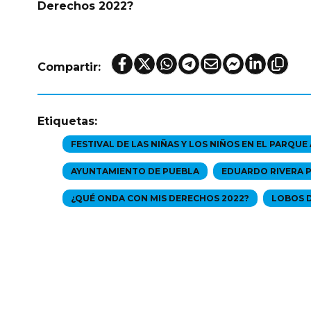
Derechos 2022?
Compartir:
Etiquetas:
FESTIVAL DE LAS NIÑAS Y LOS NIÑOS EN EL PARQU
AYUNTAMIENTO DE PUEBLA
EDUARDO RIVERA 
¿QUÉ ONDA CON MIS DERECHOS 2022?
LOBOS 
e