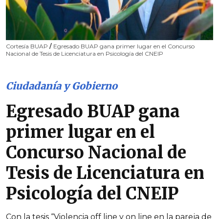
Cortesía BUAP
/
Egresado BUAP gana primer lugar en el Concurso
Nacional de Tesis de Licenciatura en Psicología del CNEIP
Ciudadanía y Gobierno
Egresado BUAP gana
primer lugar en el
Concurso Nacional de
Tesis de Licenciatura en
Psicología del CNEIP
Con la tesis “Violencia off line y on line en la pareja de