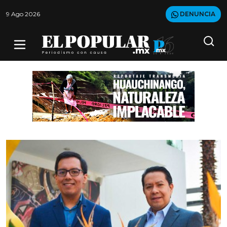
9 Ago 2026
DENUNCIA