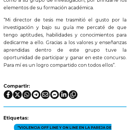
como a su grupo de investigación, por brindarle los
elementos de su formación académica.
“Mi director de tesis me trasmitió el gusto por la
investigación y bajo su guía me percaté de que
tengo aptitudes, habilidades y conocimientos para
dedicarme a ello. Gracias a los valores y enseñanzas
aprendidas dentro de este grupo tuve la
oportunidad de participar y ganar en este concurso.
Para mí es un logro compartido con todos ellos”.
Compartir:
Etiquetas:
“VIOLENCIA OFF LINE Y ON LINE EN LA PAREJA DE