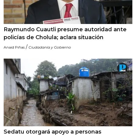
Raymundo Cuautli presume autoridad ante
policías de Cholula; aclara situación
/
Anaid Piñas
Ciudadanía y Gobierno
Sedatu otorgará apoyo a personas