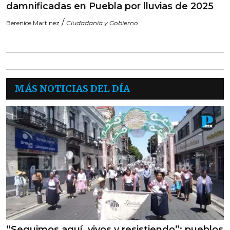
damnificadas en Puebla por lluvias de 2025
/
Berenice Martinez
Ciudadanía y Gobierno
MÁS NOTICIAS DEL DÍA
“Seguimos aquí, vivos y resistiendo”: pueblos