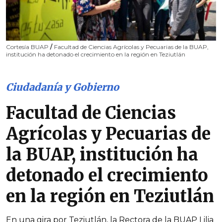
Cortesía BUAP
/
Facultad de Ciencias Agrícolas y Pecuarias de la BUAP,
institución ha detonado el crecimiento en la región en Teziutlán
Ciudadanía y Gobierno
Facultad de Ciencias
Agrícolas y Pecuarias de
la BUAP, institución ha
detonado el crecimiento
en la región en Teziutlán
En una gira por Teziutlán, la Rectora de la BUAP Lilia