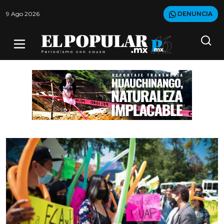
9 Ago 2026
DENUNCIA