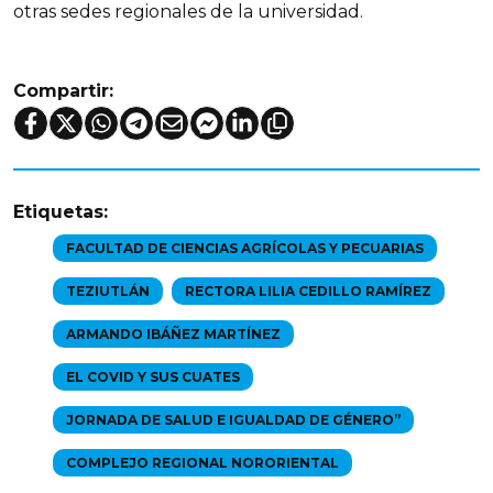
otras sedes regionales de la universidad.
Compartir:
Etiquetas:
FACULTAD DE CIENCIAS AGRÍCOLAS Y PECUARIAS
TEZIUTLÁN
RECTORA LILIA CEDILLO RAMÍREZ
ARMANDO IBÁÑEZ MARTÍNEZ
EL COVID Y SUS CUATES
JORNADA DE SALUD E IGUALDAD DE GÉNERO”
COMPLEJO REGIONAL NORORIENTAL