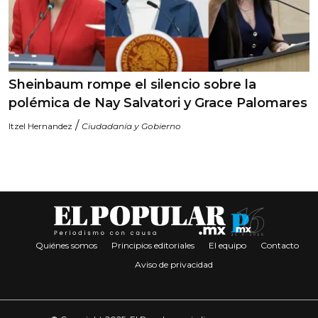
Sheinbaum rompe el silencio sobre la
polémica de Nay Salvatori y Grace Palomares
/
Itzel Hernandez
Ciudadanía y Gobierno
Quiénes somos
Principios editoriales
El equipo
Contacto
Aviso de privacidad