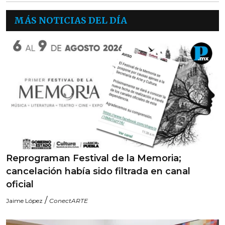
MÁS NOTICIAS DEL DÍA
Reprograman Festival de la Memoria;
cancelación había sido filtrada en canal
oficial
/
Jaime López
ConectARTE