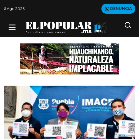
6 Ago 2026
DENUNCIA