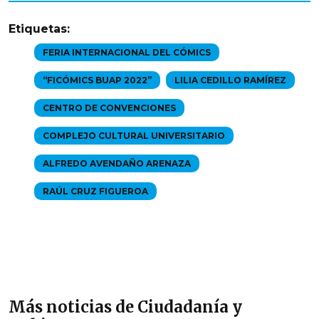
Etiquetas:
FERIA INTERNACIONAL DEL CÓMICS
“FICÓMICS BUAP 2022”
LILIA CEDILLO RAMÍREZ
CENTRO DE CONVENCIONES
COMPLEJO CULTURAL UNIVERSITARIO
ALFREDO AVENDAÑO ARENAZA
RAÚL CRUZ FIGUEROA
Más noticias de Ciudadanía y