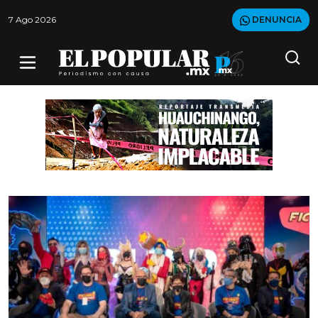
7 Ago 2026
DENUNCIA