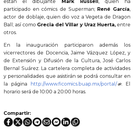
están el dibujante
Mark Russell
, quien ha
participado en cómics de Superman;
René García
,
actor de doblaje, quien dio voz a Vegeta de Dragon
Ball; así como
Grecia del Villar y Uraz Huerta,
entre
otros.
En la inauguración participaron además los
vicerrectores de Docencia, Jaime Vázquez López, y
de Extensión y Difusión de la Cultura, José Carlos
Bernal Suárez. La cartelera completa de actividades
y personalidades que asistirán se podrá consultar en
la página
http://www.ficomics.buap.mx/portal/
. El
horario será de 10:00 a 20:00 horas.
Compartir: