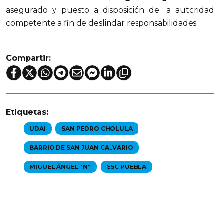
asegurado y puesto a disposición de la autoridad
competente a fin de deslindar responsabilidades.
Compartir:
Etiquetas:
UDAI
SAN PEDRO CHOLULA
BARRIO DE SAN JUAN CALVARIO
MIGUEL ÁNGEL "N"
SSC PUEBLA