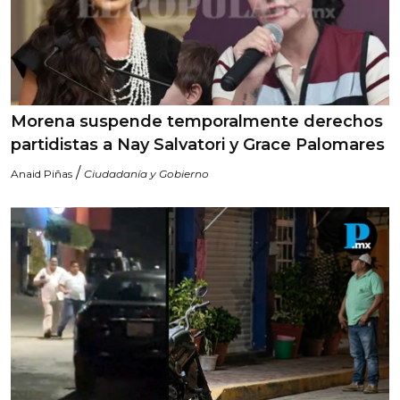
Morena suspende temporalmente derechos
partidistas a Nay Salvatori y Grace Palomares
/
Anaid Piñas
Ciudadanía y Gobierno