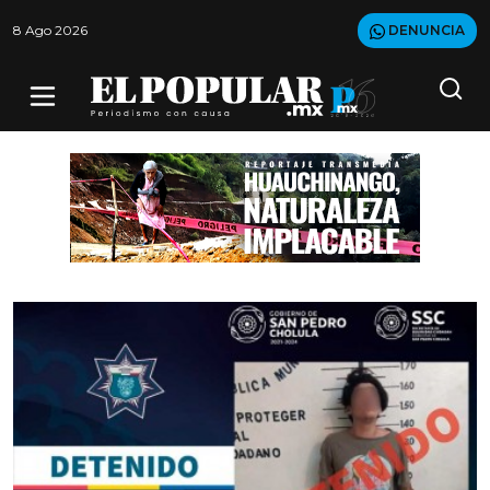
8 Ago 2026
DENUNCIA