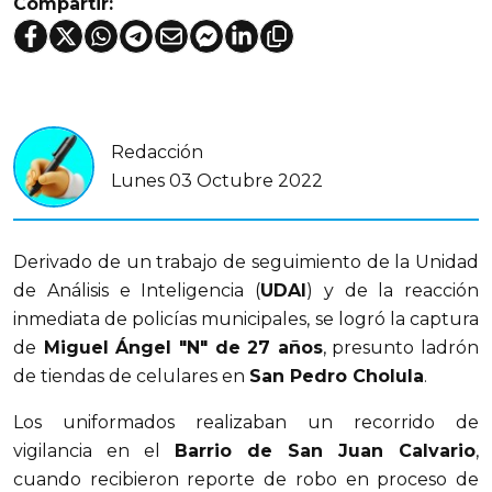
Compartir:
Redacción
Lunes 03 Octubre 2022
Derivado de un trabajo de seguimiento de la Unidad
de Análisis e Inteligencia (
UDAI
) y de la reacción
inmediata de policías municipales, se logró la captura
de
Miguel Ángel "N" de 27 años
, presunto ladrón
de tiendas de celulares en
San Pedro Cholula
.
Los uniformados realizaban un recorrido de
vigilancia en el
Barrio de San Juan Calvario
,
cuando recibieron reporte de robo en proceso de