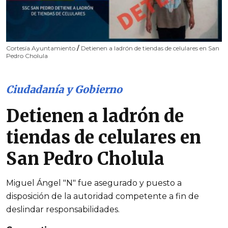
Cortesía Ayuntamiento
/
Detienen a ladrón de tiendas de celulares en San
Pedro Cholula
Ciudadanía y Gobierno
Detienen a ladrón de
tiendas de celulares en
San Pedro Cholula
Miguel Ángel "N" fue asegurado y puesto a
disposición de la autoridad competente a fin de
deslindar responsabilidades.