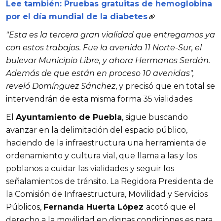
Lee también: Pruebas gratuitas de hemoglobina
por el día mundial de la diabetes
"Esta es la tercera gran vialidad que entregamos ya
con estos trabajos. Fue la avenida 11 Norte-Sur, el
bulevar Municipio Libre, y ahora Hermanos Serdán.
Además de que están en proceso 10 avenidas",
reveló Domínguez Sánchez
, y precisó que en total se
intervendrán de esta misma forma 35 vialidades
El
Ayuntamiento de Puebla
, sigue buscando
avanzar en la delimitación del espacio público,
haciendo de la infraestructura una herramienta de
ordenamiento y cultura vial, que llama a las y los
poblanos a cuidar las vialidades y seguir los
señalamientos de tránsito. La Regidora Presidenta de
la Comisión de Infraestructura, Movilidad y Servicios
Públicos,
Fernanda Huerta López
acotó que el
derecho a la movilidad en dignas condiciones es para