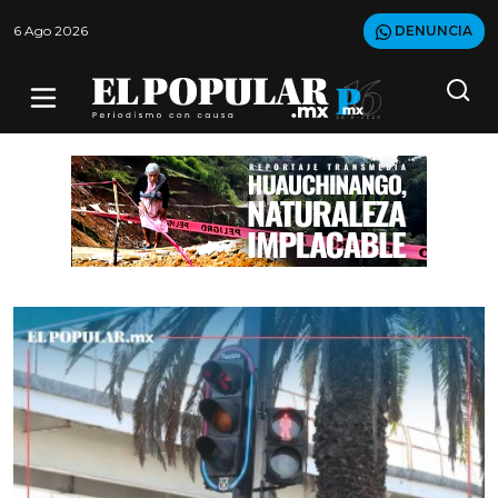
6 Ago 2026
DENUNCIA