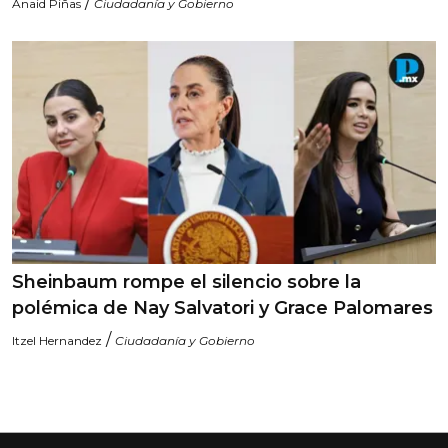
/
Anaid Piñas
Ciudadanía y Gobierno
Sheinbaum rompe el silencio sobre la
polémica de Nay Salvatori y Grace Palomares
/
Itzel Hernandez
Ciudadanía y Gobierno