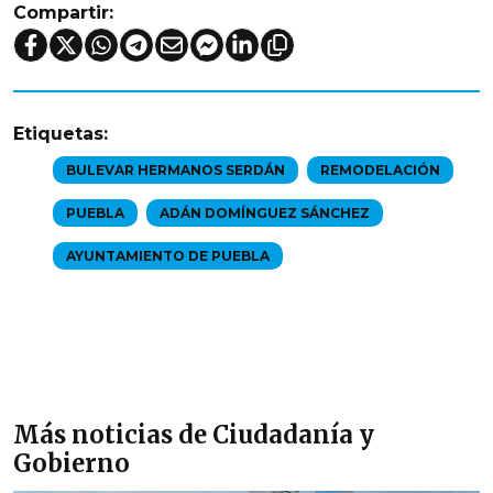
Compartir:
Etiquetas:
BULEVAR HERMANOS SERDÁN
REMODELACIÓN
PUEBLA
ADÁN DOMÍNGUEZ SÁNCHEZ
AYUNTAMIENTO DE PUEBLA
Más noticias de Ciudadanía y
Gobierno