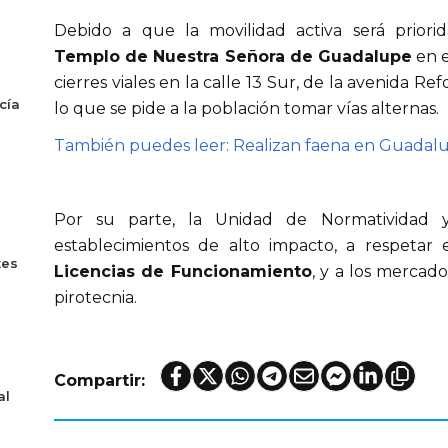
Debido a que la movilidad activa será priori
Templo de Nuestra Señora de Guadalupe
en e
cierres viales en la calle 13 Sur, de la avenida Re
cía
lo que se pide a la población tomar vías alternas.
También puedes leer: Realizan faena en Guadal
Por su parte, la Unidad de Normatividad 
establecimientos de alto impacto, a respetar 
tes
Licencias de Funcionamiento
, y a los mercado
pirotecnia.
Compartir:
al