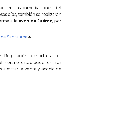
dad en las inmediaciones del
sos días, también se realizarán
forma a la
avenida Juárez
, por
upe Santa Ana
y Regulación exhorta a los
el horario establecido en sus
s a evitar la venta y acopio de