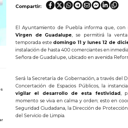
Compartir:
El Ayuntamiento de Puebla informa que, con m
Virgen de
Guadalupe
, se permitirá la vent
temporada este
domingo 11 y lunes 12 de dic
instalación de hasta 400 comerciantes en inmedi
Señora de Guadalupe, ubicado en avenida Reforma
Será la Secretaría de Gobernación, a través del
s
Concertación de Espacios Públicos, la instan
es
vigilar el desarrollo de esta festividad
, 
momento se viva en calma y orden; esto en coor
Seguridad Ciudadana, la Dirección de Protección
del Servicio de Limpia.
ar