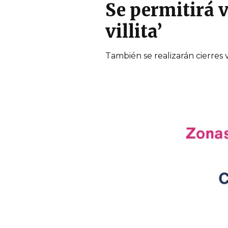
Se permitirá ve
villita’
También se realizarán cierres v