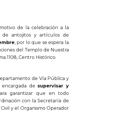
otivo de la celebración a la
a de antojitos y artículos de
iembre
, por lo que se espera la
aciones del Templo de Nuestra
 1108, Centro Histórico.
 Departamento de Vía Pública y
cia encargada de
supervisar y
para garantizar que en todo
dinación con la Secretaría de
 Civil y el Organismo Operador