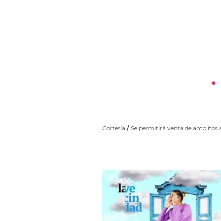
Cortesía
/
Se permitirá venta de antojitos a l