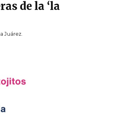
ras de la ‘la
da Juárez.