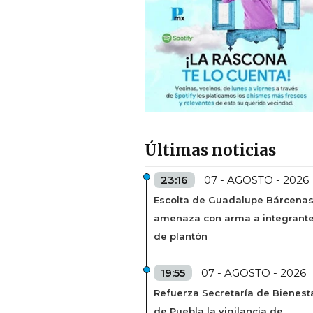
Últimas noticias
23:16
07 - AGOSTO - 2026
Escolta de Guadalupe Bárcena
amenaza con arma a integrant
de plantón
19:55
07 - AGOSTO - 2026
Refuerza Secretaría de Bienest
de Puebla la vigilancia de