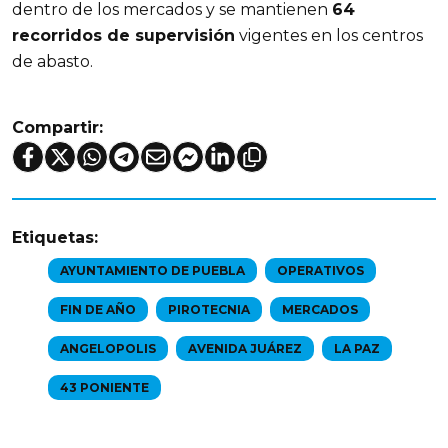
dentro de los mercados y se mantienen
64
recorridos de supervisión
vigentes en los centros
de abasto.
Compartir:
Etiquetas:
AYUNTAMIENTO DE PUEBLA
OPERATIVOS
FIN DE AÑO
PIROTECNIA
MERCADOS
ANGELOPOLIS
AVENIDA JUÁREZ
LA PAZ
43 PONIENTE