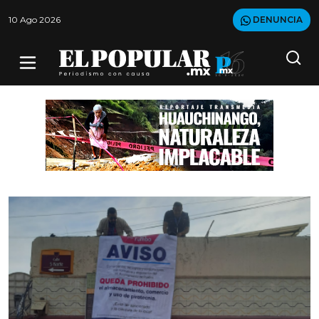
10 Ago 2026
DENUNCIA