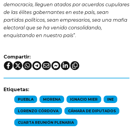
democracia, lleguen atados por acuerdos cupulares
de las élites gobernantes en este país, sean
partidos políticos, sean empresarios, sea una mafia
electoral que se ha venido consolidando,
enquistando en nuestro país
”.
Compartir:
Etiquetas:
PUEBLA
MORENA
IGNACIO MIER
INE
LORENZO CÓRDOVA
CÁMARA DE DIPUTADOS
CUARTA REUNIÓN PLENARIA