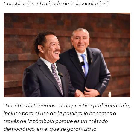
Constitución, el método de la insaculación
”.
“
Nosotros lo tenemos como práctica parlamentaria,
incluso para el uso de la palabra lo hacemos a
través de la tómbola porque es un método
democrático, en el que se garantiza la