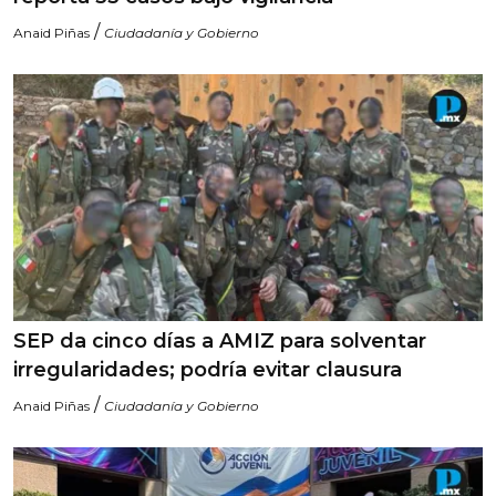
/
Anaid Piñas
Ciudadanía y Gobierno
SEP da cinco días a AMIZ para solventar
irregularidades; podría evitar clausura
/
Anaid Piñas
Ciudadanía y Gobierno