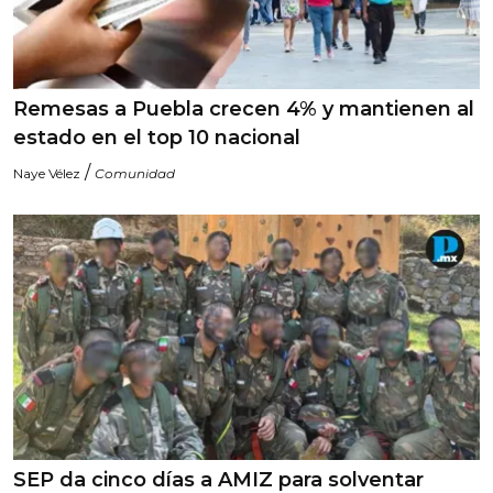
Remesas a Puebla crecen 4% y mantienen al
estado en el top 10 nacional
/
Naye Vélez
Comunidad
SEP da cinco días a AMIZ para solventar