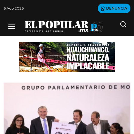
6 Ago 2026
DENUNCIA