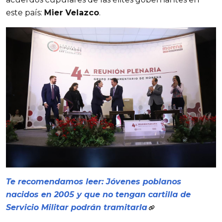
este país:
Mier Velazco
.
Te recomendamos leer: Jóvenes poblanos
nacidos en 2005 y que no tengan cartilla de
Servicio Militar podrán tramitarla