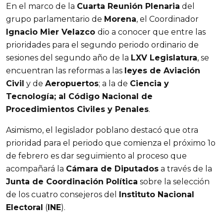
En el marco de la
Cuarta Reunión Plenaria
del
grupo parlamentario de
Morena
, el Coordinador
Ignacio Mier Velazco
dio a conocer que entre las
prioridades para el segundo periodo ordinario de
sesiones del segundo año de la
LXV Legislatura
, se
encuentran las reformas a las
leyes de Aviación
Civil
y de
Aeropuertos
; a la de
Ciencia y
Tecnología; al Código Nacional de
Procedimientos Civiles y Penales
.
Asimismo, el legislador poblano destacó que otra
prioridad para el periodo que comienza el próximo 1o
de febrero es dar seguimiento al proceso que
acompañará la
Cámara de Diputados
a través de la
Junta de Coordinación Política
sobre la selección
de los cuatro consejeros del
Instituto Nacional
Electoral
(
INE
).