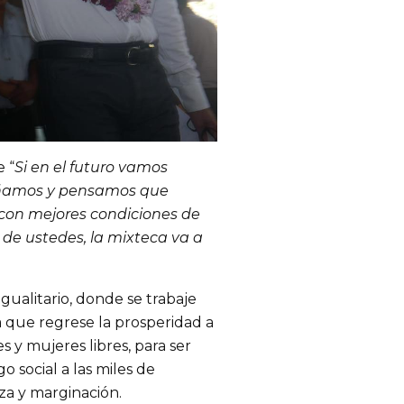
e “
Si en el futuro vamos
oñamos y pensamos que
d, con mejores condiciones de
 de ustedes, la mixteca va a
gualitario, donde se trabaje
ra que regrese la prosperidad a
 y mujeres libres, para ser
o social a las miles de
za y marginación.