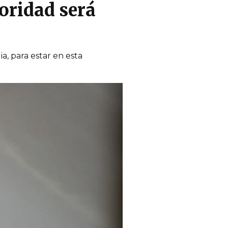
ioridad será
a, para estar en esta