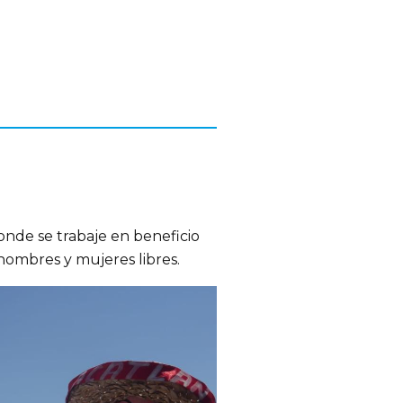
donde se trabaje en beneficio
 hombres y mujeres libres.