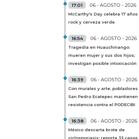
17:01
06 - AGOSTO - 2026
McCarthy's Day celebra 17 años
rock y cerveza verde
16:54
06 - AGOSTO - 2026
Tragedia en Huauchinango:
mueren mujer y sus dos hijos;
investigan posible intoxicación
16:39
06 - AGOSTO - 2026
Con murales y arte, pobladores
San Pedro Ecatepec mantienen
resistencia contra el PODECIBI
16:38
06 - AGOSTO - 2026
México descarta brote de
ciclosporiasis; reporta 33 casos