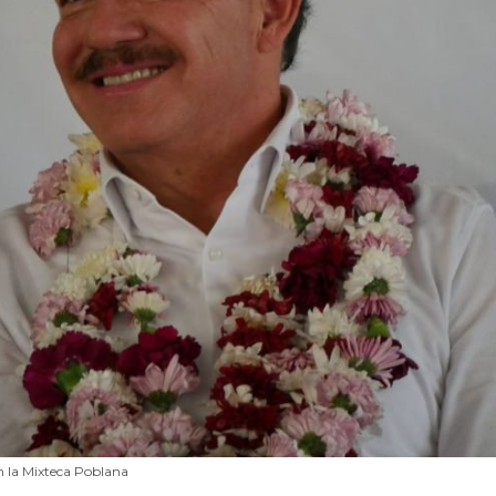
n la Mixteca Poblana