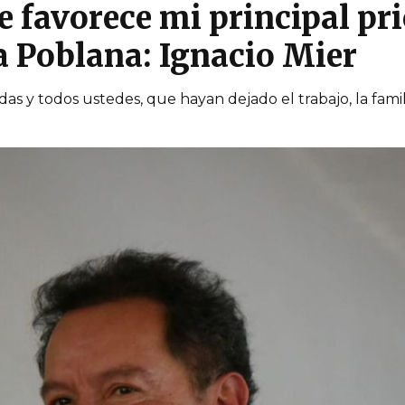
e favorece mi principal pr
a Poblana: Ignacio Mier
s y todos ustedes, que hayan dejado el trabajo, la famili