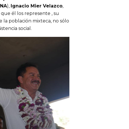
NA
),
Ignacio Mier Velazco
,
que él los represente , su
e la población mixteca, no sólo
istencia social.