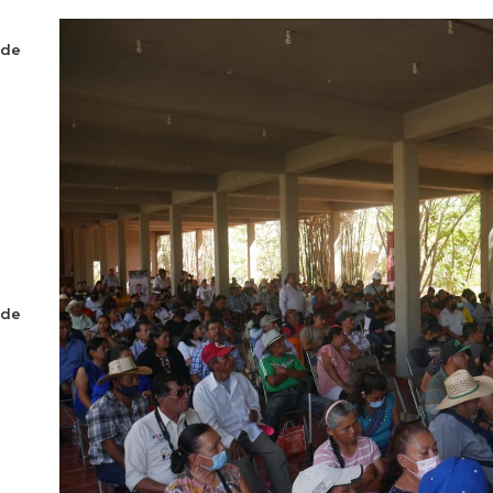
 de
 de