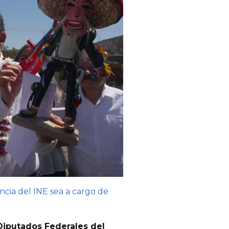
encia del INE sea a cargo de
Diputados Federales del