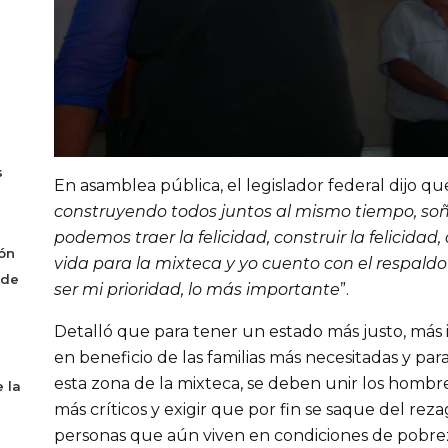
s
En asamblea pública, el legislador federal dijo qu
construyendo todos juntos al mismo tiempo, s
podemos traer la felicidad, construir la felicida
ón
vida para la mixteca y yo cuento con el respaldo
 de
ser mi prioridad, lo más importante
”.
Detalló que para tener un estado más justo, más i
en beneficio de las familias más necesitadas y pa
esta zona de la mixteca, se deben unir los hombres
 la
más críticos y exigir que por fin se saque del rezag
personas que aún viven en condiciones de pobre