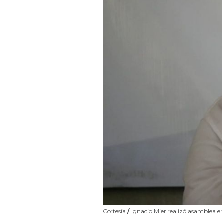
Cortesía
/
Ignacio Mier realizó asamblea e