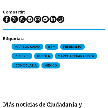
Compartir:
Etiquetas:
MARISOL CALVA
#8M
FEMINISMO
MUJERES
PUEBLA
MARCHA SEPARATISTA
ICONOCLASIA
MÉXICO
Más noticias de Ciudadanía y