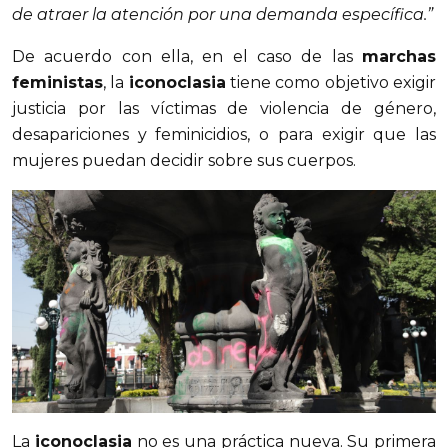
de atraer la atención por una demanda específica.”
De acuerdo con ella, en el caso de las
marchas
feministas
, la
iconoclasia
tiene como objetivo exigir
justicia por las víctimas de violencia de género,
desapariciones y feminicidios, o para exigir que las
mujeres puedan decidir sobre sus cuerpos.
La
iconoclasia
no es una práctica nueva. Su primera