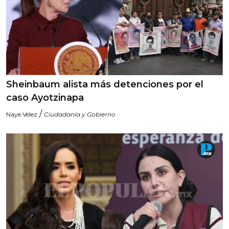
Sheinbaum alista más detenciones por el
caso Ayotzinapa
/
Naye Vélez
Ciudadanía y Gobierno