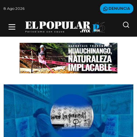
8 Ago 2026
DENUNCIA