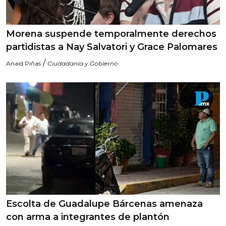
Morena suspende temporalmente derechos
partidistas a Nay Salvatori y Grace Palomares
/
Anaid Piñas
Ciudadanía y Gobierno
Escolta de Guadalupe Bárcenas amenaza
con arma a integrantes de plantón