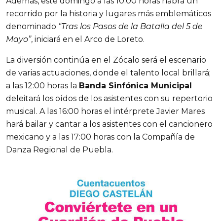
Además, este domingo a las 10:00 horas habrá un
recorrido por la historia y lugares más emblemáticos
denominado
“Tras los Pasos de la Batalla del 5 de
Mayo”
, iniciará en el Arco de Loreto.
La diversión continúa en el Zócalo será el escenario
de varias actuaciones, donde el talento local brillará;
a las 12:00 horas la
Banda Sinfónica Municipal
deleitará los oídos de los asistentes con su repertorio
musical. A las 16:00 horas el intérprete Javier Mares
hará bailar y cantar a los asistentes con el cancionero
mexicano y a las 17:00 horas con la Compañía de
Danza Regional de Puebla.