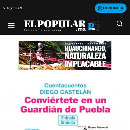
7 Ago 2026
DENUNCIA