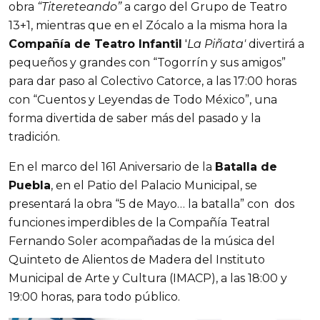
obra
“Titereteando”
a cargo del Grupo de Teatro
13+1, mientras que en el Zócalo a la misma hora la
Compañía de Teatro Infantil
'
La Piñata'
divertirá a
pequeños y grandes con “Togorrín y sus amigos”
para dar paso al Colectivo Catorce, a las 17:00 horas
con “Cuentos y Leyendas de Todo México”, una
forma divertida de saber más del pasado y la
tradición.
En el marco del 161 Aniversario de la
Batalla de
Puebla
, en el Patio del Palacio Municipal, se
presentará la obra “5 de Mayo… la batalla” con dos
funciones imperdibles de la Compañía Teatral
Fernando Soler acompañadas de la música del
Quinteto de Alientos de Madera del Instituto
Municipal de Arte y Cultura (IMACP), a las 18:00 y
19:00 horas, para todo público.