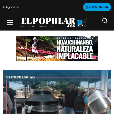
6 Ago 2026
DENUNCIA