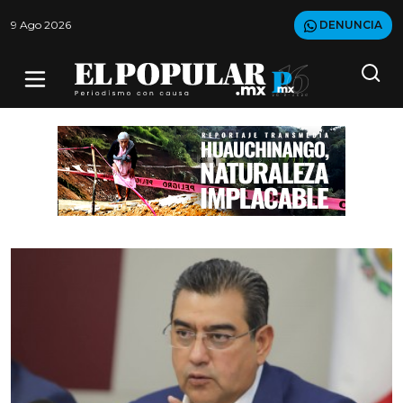
9 Ago 2026
DENUNCIA