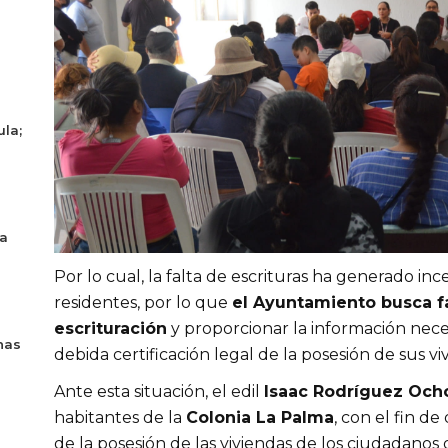
ula;
ya
Por lo cual, la falta de escrituras ha generado in
residentes, por lo que
el Ayuntamiento busca fa
escrituración
y proporcionar la información nece
nas
debida certificación legal de la posesión de sus vi
Ante esta situación, el edil
Isaac Rodríguez Och
habitantes de la
Colonia La Palma
, con el fin de
de la posesión de las viviendas de los ciudadanos