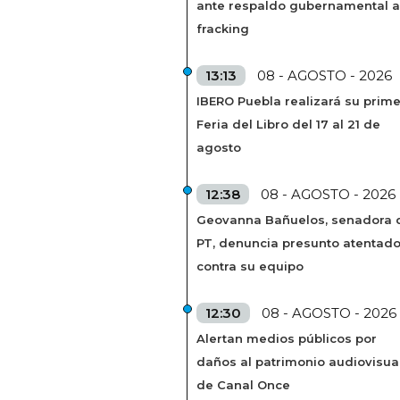
ante respaldo gubernamental a
fracking
13:13
08 - AGOSTO - 2026
IBERO Puebla realizará su prim
Feria del Libro del 17 al 21 de
agosto
12:38
08 - AGOSTO - 2026
Geovanna Bañuelos, senadora 
PT, denuncia presunto atentad
contra su equipo
12:30
08 - AGOSTO - 2026
Alertan medios públicos por
daños al patrimonio audiovisua
de Canal Once