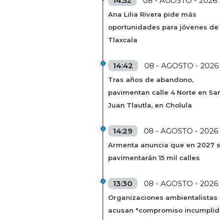
14:52
08 - AGOSTO - 2026
Ana Lilia Rivera pide más
oportunidades para jóvenes de
Tlaxcala
14:42
08 - AGOSTO - 2026
Tras años de abandono,
pavimentan calle 4 Norte en Sa
Juan Tlautla, en Cholula
14:29
08 - AGOSTO - 2026
Armenta anuncia que en 2027 
pavimentarán 15 mil calles
13:30
08 - AGOSTO - 2026
Organizaciones ambientalistas
acusan "compromiso incumplid