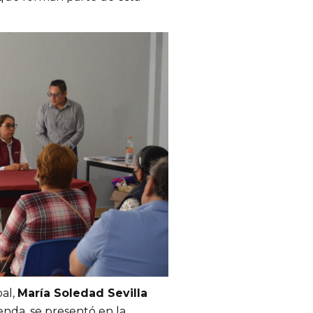
pal,
María Soledad Sevilla
ienda, se presentó en la