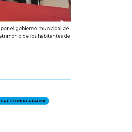
s por el gobierno municipal de
atrimonio de los habitantes de
 LA COLONIA LA PALMA