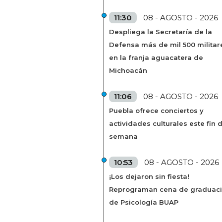
11:30
08 - AGOSTO - 2026
Despliega la Secretaría de la
Defensa más de mil 500 militar
en la franja aguacatera de
Michoacán
11:06
08 - AGOSTO - 2026
Puebla ofrece conciertos y
actividades culturales este fin 
semana
10:53
08 - AGOSTO - 2026
¡Los dejaron sin fiesta!
Reprograman cena de graduac
de Psicología BUAP