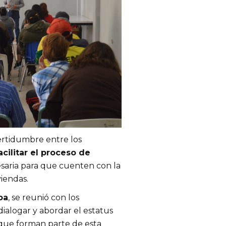
certidumbre entre los
cilitar el proceso de
saria para que cuenten con la
viendas.
oa
, se reunió con los
 dialogar y abordar el estatus
 que forman parte de esta