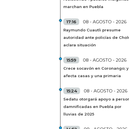
marchan en Puebla
17:16
08 - AGOSTO - 2026
Raymundo Cuautli presume
autoridad ante policías de Chol
aclara situación
15:59
08 - AGOSTO - 2026
Crece socavón en Coronango; 
afecta casas y una primaria
15:24
08 - AGOSTO - 2026
Sedatu otorgará apoyo a perso
damnificadas en Puebla por
lluvias de 2025