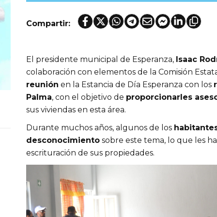
Compartir:
El presidente municipal de Esperanza,
Isaac Ro
colaboración con elementos de la Comisión Estata
reunión
en la Estancia de Día Esperanza con los
Palma
, con el objetivo de
proporcionarles aseso
sus viviendas en esta área.
Durante muchos años, algunos de los
habitante
desconocimiento
sobre este tema, lo que les ha
escrituración de sus propiedades.