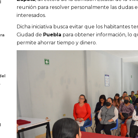
l
reunión para resolver personalmente las dudas e
interesados.
Dicha iniciativa busca evitar que los habitantes 
Ciudad de
Puebla
para obtener información, lo qu
era
permite ahorrar tiempo y dinero.
del
o
l