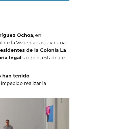
dríguez Ochoa
, en
l de la Vivienda, sostuvo una
residentes de la Colonia La
ría legal
sobre el estado de
s han tenido
 impedido realizar la