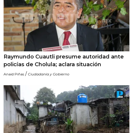
Raymundo Cuautli presume autoridad ante
policías de Cholula; aclara situación
/
Anaid Piñas
Ciudadanía y Gobierno