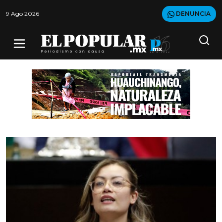
9 Ago 2026
DENUNCIA