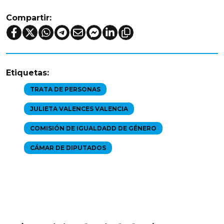
Compartir:
Etiquetas:
TRATA DE PERSONAS
JULIETA VALENCES VALENCIA
COMISIÓN DE IGUALDADD DE GÉNERO
CÁMAR DE DIPUTADOS