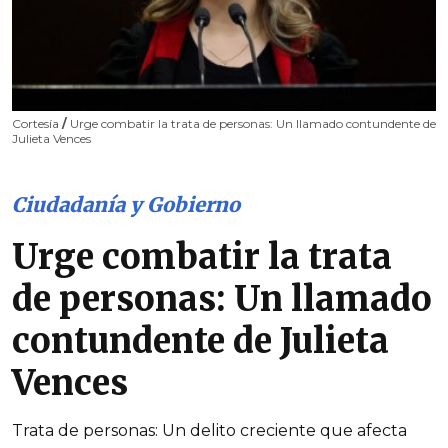
Cortesía
/
Urge combatir la trata de personas: Un llamado contundente de
Julieta Vences
Ciudadanía y Gobierno
Urge combatir la trata
de personas: Un llamado
contundente de Julieta
Vences
Trata de personas: Un delito creciente que afecta