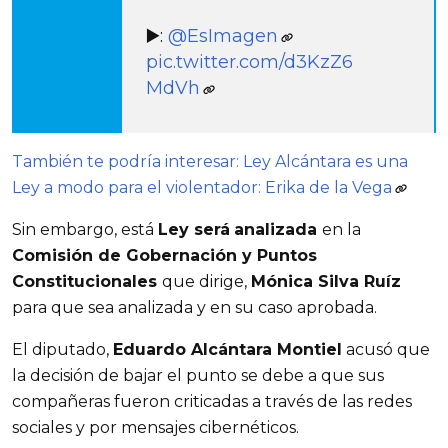
▶️:
@EsImagen
pic.twitter.com/d3KzZ6
MdVh
También te podría interesar: Ley Alcántara es una
Ley a modo para el violentador: Erika de la Vega
Sin embargo, está 
Ley será
analizada 
en la 
Comisión de Gobernación y Puntos 
Constitucionales 
que dirige, 
Mónica Silva Ruíz
para que sea analizada y en su caso aprobada.
El diputado, 
Eduardo Alcántara Montiel
 acusó que 
la decisión de bajar el punto se debe a que sus 
compañeras fueron criticadas a través de las redes 
sociales y por mensajes cibernéticos.