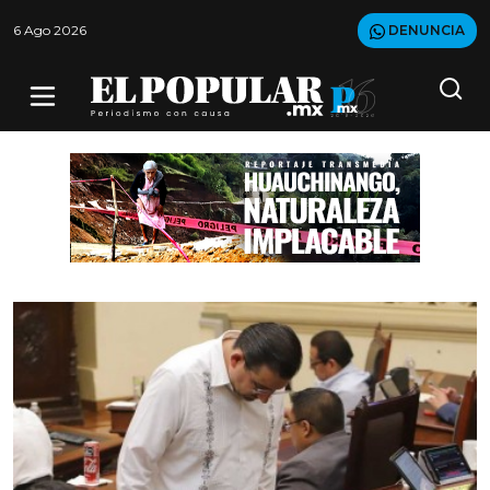
6 Ago 2026
DENUNCIA