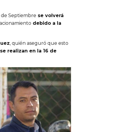
16 de Septiembre
 se volverá 
stacionamiento
 debido a la 
guez
, quién aseguró que esto 
e realizan en la 16 de 