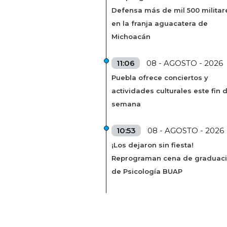
Defensa más de mil 500 militar
en la franja aguacatera de
Michoacán
11:06
08 - AGOSTO - 2026
Puebla ofrece conciertos y
actividades culturales este fin 
semana
10:53
08 - AGOSTO - 2026
¡Los dejaron sin fiesta!
Reprograman cena de graduac
de Psicología BUAP