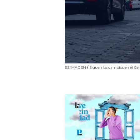
ES IMAGEN
/
Siguen los cambios en el Cen