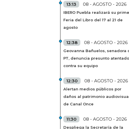
13:13
08 - AGOSTO - 2026
IBERO Puebla realizará su prim
Feria del Libro del 17 al 21 de
agosto
12:38
08 - AGOSTO - 2026
Geovanna Bañuelos, senadora 
PT, denuncia presunto atentad
contra su equipo
12:30
08 - AGOSTO - 2026
Alertan medios públicos por
daños al patrimonio audiovisua
de Canal Once
11:30
08 - AGOSTO - 2026
Despliega la Secretaría de la