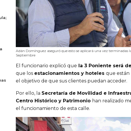
ula;
ya
Adán Domínguez aseguró que esto se aplicará una vez terminadas las 
Septiembre
El funcionario explicó que
 la 3 Poniente será d
que los 
estacionamientos y hoteles 
que están 
nas
el objetivo de que sus clientes puedan acceder.
Por ello, la 
Secretaría de Movilidad e Infraestru
Centro Histórico y Patrimonio 
han realizado me
el funcionamiento de esta calle.