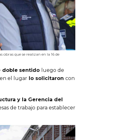
obras que se realizan en la 16 de
e doble
sentido 
luego de 
en el lugar
 lo solicitaron 
con 
ctura y la Gerencia del 
sas de trabajo para establecer 