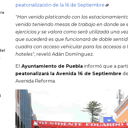
peatonalización de la 16 de Septiembre
era
"Han venido platicando con los estacionamientos
venido teniendo mesas de trabajo en donde se ex
ejercicios y se valora como será utilizada una vez
que sucederá es que funcionará de doble sentido 
cuadra con acceso vehicular para los accesos a 
del
hoteles"
, reveló Adán Domínguez.
o
El
 Ayuntamiento de Puebla
 informó que a parti
peatonalizará la Avenida 16 de Septiembre
 de
Avenida Reforma.
l