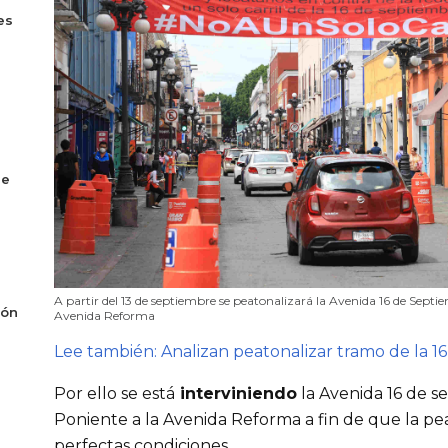
es
de
A partir del 13 de septiembre se peatonalizará la Avenida 16 de Septi
ión
Avenida Reforma
Lee también: Analizan peatonalizar tramo de la 1
Por ello se está
 interviniendo
 la Avenida 16 de s
Poniente a la Avenida Reforma a fin de que la pe
perfectas condiciones.