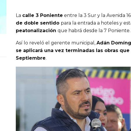
La 
calle 3 Poniente
 entre la 3 Sur y la Avenida 
de doble sentido 
para la entrada a hoteles y e
peatonalización 
que habrá desde la 7 Poniente.
Así lo reveló el gerente municipal, 
Adán Domín
se aplicará una vez terminadas las obras que s
Septiembre
.