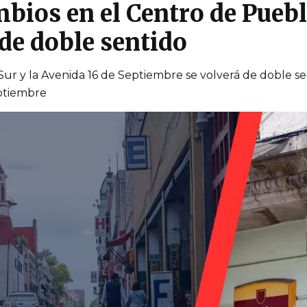
bios en el Centro de Puebla
de doble sentido
 Sur y la Avenida 16 de Septiembre se volverá de doble se
eptiembre