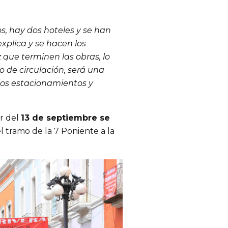
, hay dos hoteles y se han 
plica y se hacen los 
 que terminen las obras, lo 
de circulación, será una 
los estacionamientos y 
r del 
13 de septiembre se 
l tramo de la 7 Poniente a la 