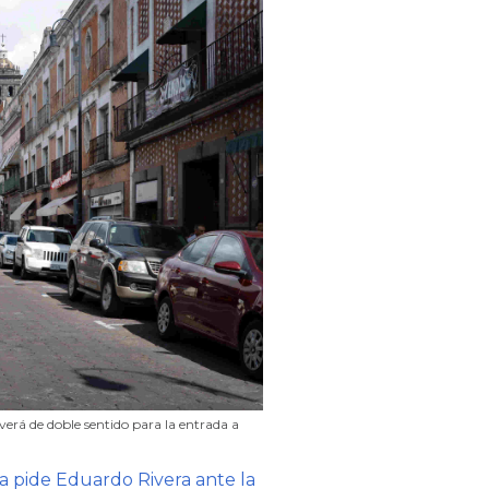
lverá de doble sentido para la entrada a
ia pide Eduardo Rivera ante la