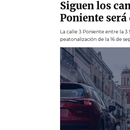
Siguen los cam
Poniente será 
La calle 3 Poniente entre la 3
peatonalización de la 16 de s