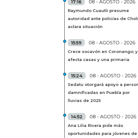
17:16
08 - AGOSTO - 2026
Raymundo Cuautli presume
autoridad ante policías de Chol
aclara situación
15:59
08 - AGOSTO - 2026
Crece socavón en Coronango; 
afecta casas y una primaria
15:24
08 - AGOSTO - 2026
Sedatu otorgará apoyo a perso
damnificadas en Puebla por
lluvias de 2025
14:52
08 - AGOSTO - 2026
Ana Lilia Rivera pide más
oportunidades para jóvenes de