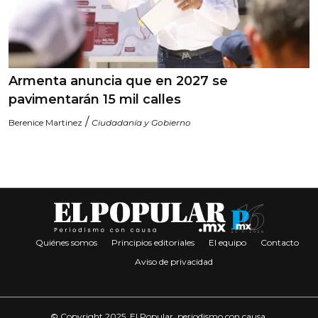
Armenta anuncia que en 2027 se
pavimentarán 15 mil calles
/
Berenice Martinez
Ciudadanía y Gobierno
Quiénes somos
Principios editoriales
El equipo
Contacto
Aviso de privacidad
© Copyright 2025. El Popular, periodismo con causa.