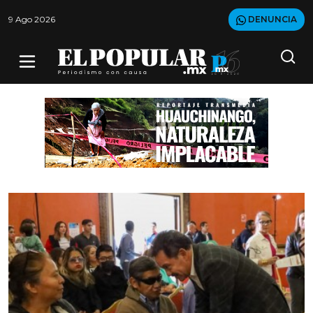
9 Ago 2026
DENUNCIA