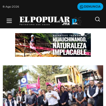
8 Ago 2026
DENUNCIA