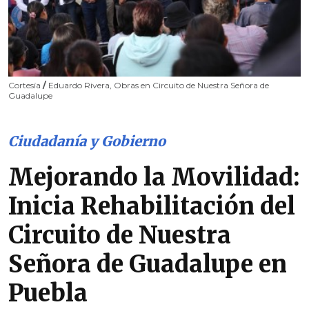
Cortesía
/
Eduardo Rivera, Obras en Circuito de Nuestra Señora de
Guadalupe
Ciudadanía y Gobierno
Mejorando la Movilidad:
Inicia Rehabilitación del
Circuito de Nuestra
Señora de Guadalupe en
Puebla