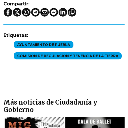
Compartir:
Etiquetas:
AYUNTAMIENTO DE PUEBLA
COMISIÓN DE REGULACIÓN Y TENENCIA DE LA TIERRA
Más noticias de Ciudadanía y
Gobierno