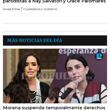
partidistas a Nay Salvatori y Grace Palomares
/
Anaid Piñas
Ciudadanía y Gobierno
MÁS NOTICIAS DEL DÍA
Morena suspende temporalmente derechos