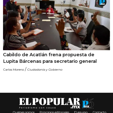
Cabildo de Acatlán frena propuesta de
Lupita Bárcenas para secretario general
/
Carlos Moreno
Ciudadanía y Gobierno
Quiénes somos
Principios editoriales
El equipo
Contacto