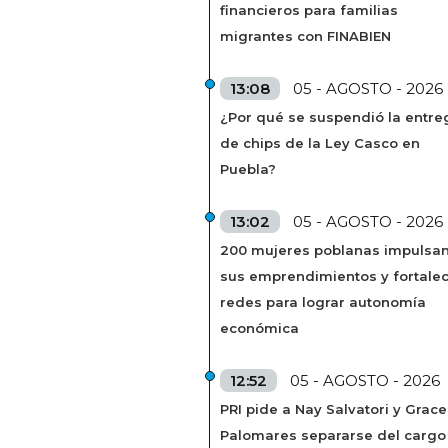
financieros para familias
migrantes con FINABIEN
13:08
05 - AGOSTO - 2026
¿Por qué se suspendió la entre
de chips de la Ley Casco en
Puebla?
13:02
05 - AGOSTO - 2026
200 mujeres poblanas impulsa
sus emprendimientos y fortale
redes para lograr autonomía
económica
12:52
05 - AGOSTO - 2026
PRI pide a Nay Salvatori y Grace
Palomares separarse del cargo