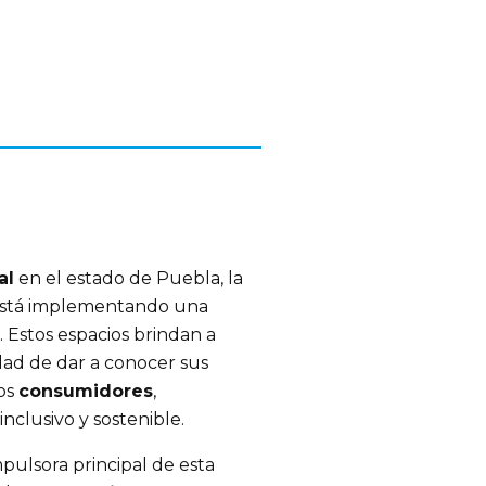
al
en el estado de Puebla, la
está implementando una
. Estos espacios brindan a
ad de dar a conocer sus
los
consumidores
,
nclusivo y sostenible.
mpulsora principal de esta