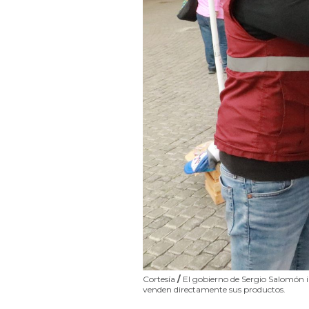
Cortesía
/
El gobierno de Sergio Salomón i
venden directamente sus productos.