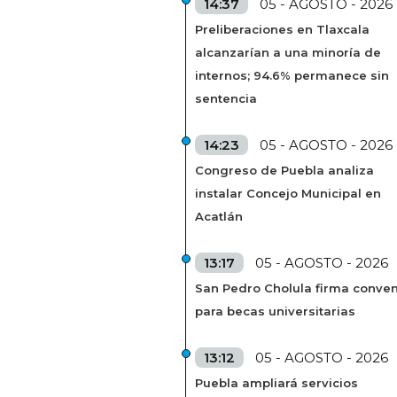
14:37
05 - AGOSTO - 2026
Preliberaciones en Tlaxcala
alcanzarían a una minoría de
internos; 94.6% permanece sin
sentencia
14:23
05 - AGOSTO - 2026
Congreso de Puebla analiza
instalar Concejo Municipal en
Acatlán
13:17
05 - AGOSTO - 2026
San Pedro Cholula firma conven
para becas universitarias
13:12
05 - AGOSTO - 2026
Puebla ampliará servicios