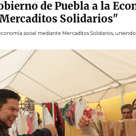
obierno de Puebla a la Eco
"Mercaditos Solidarios"
conomía social mediante Mercaditos Solidarios, uniend