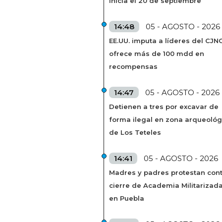
inicia el 20 de septiembre
14:48
05 - AGOSTO - 2026
EE.UU. imputa a líderes del CJN
ofrece más de 100 mdd en
recompensas
14:47
05 - AGOSTO - 2026
Detienen a tres por excavar de
forma ilegal en zona arqueológ
de Los Teteles
14:41
05 - AGOSTO - 2026
Madres y padres protestan cont
cierre de Academia Militarizad
en Puebla