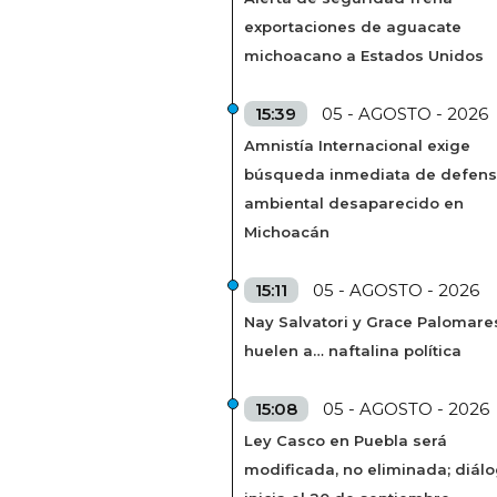
exportaciones de aguacate
michoacano a Estados Unidos
15:39
05 - AGOSTO - 2026
Amnistía Internacional exige
búsqueda inmediata de defens
ambiental desaparecido en
Michoacán
15:11
05 - AGOSTO - 2026
Nay Salvatori y Grace Palomare
huelen a… naftalina política
15:08
05 - AGOSTO - 2026
Ley Casco en Puebla será
modificada, no eliminada; diál