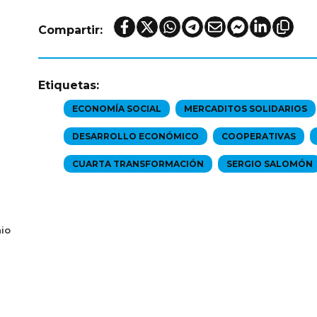
Compartir:
Etiquetas:
ECONOMÍA SOCIAL
MERCADITOS SOLIDARIOS
DESARROLLO ECONÓMICO
COOPERATIVAS
CUARTA TRANSFORMACIÓN
SERGIO SALOMÓN
io