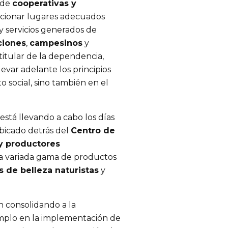
n de
cooperativas y
rcionar lugares adecuados
 y servicios generados de
ciones
,
campesinos
y
, titular de la dependencia,
evar adelante los principios
o social, sino también en el
está llevando a cabo los días
ubicado detrás del
Centro de
y productores
a variada gama de productos
s de belleza naturistas
y
n consolidando a la
plo en la implementación de