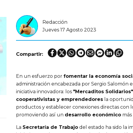
Redacción
Jueves 17 Agosto 2023
Compartir:
En un esfuerzo por
fomentar la economía soci
administración encabezada por Sergio Salomón 
iniciativa innovadora: los
"Mercaditos Solidarios"
cooperativistas y emprendedores
la oportunid
productos y establecer conexiones directas con 
promoviendo así un
desarrollo económico
más i
La
Secretaría de Trabajo
del estado ha sido la i