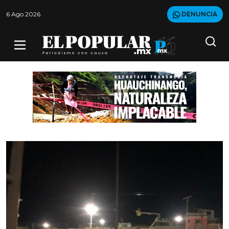
6 Ago 2026
DENUNCIA