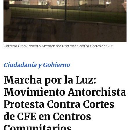
Cortesía
/
Movimiento Antorchista Protesta Contra Cortes de CFE
Ciudadanía y Gobierno
Marcha por la Luz:
Movimiento Antorchista
Protesta Contra Cortes
de CFE en Centros
Comunitarios