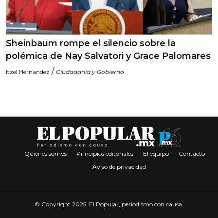
Sheinbaum rompe el silencio sobre la
polémica de Nay Salvatori y Grace Palomares
/
Itzel Hernandez
Ciudadanía y Gobierno
Quiénes somos
Principios editoriales
El equipo
Contacto
Aviso de privacidad
© Copyright 2025. El Popular, periodismo con causa.