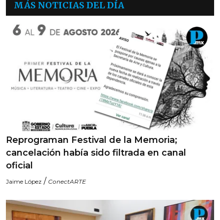
MÁS NOTICIAS DEL DÍA
Reprograman Festival de la Memoria;
cancelación había sido filtrada en canal
oficial
/
Jaime López
ConectARTE