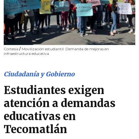
Cortesía
/
Movilización estudiantil: Demanda de mejoras en
infraestructura educativa
Ciudadanía y Gobierno
Estudiantes exigen
atención a demandas
educativas en
Tecomatlán