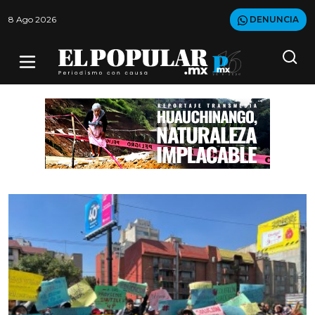
8 Ago 2026
DENUNCIA