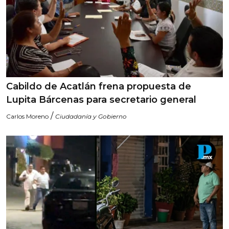
Cabildo de Acatlán frena propuesta de
Lupita Bárcenas para secretario general
/
Carlos Moreno
Ciudadanía y Gobierno