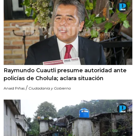
Raymundo Cuautli presume autoridad ante
policías de Cholula; aclara situación
/
Anaid Piñas
Ciudadanía y Gobierno