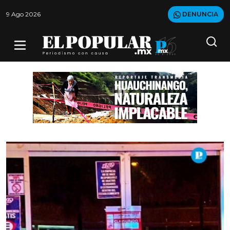
9 Ago 2026
DENUNCIA