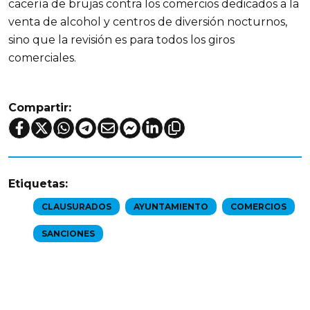
cacería de brujas contra los comercios dedicados a la 
venta de alcohol y centros de diversión nocturnos, 
sino que la revisión es para todos los giros 
comerciales.
Compartir:
Etiquetas:
CLAUSURADOS
AYUNTAMIENTO
COMERCIOS
SANCIONES