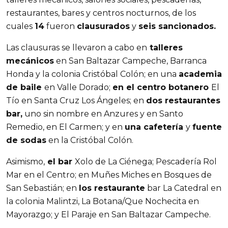
restaurantes, bares y centros nocturnos, de los 
cuales 
14
 fueron 
clausurados
 y 
seis sancionados.
Las clausuras se llevaron a cabo en
 talleres 
mecánicos
 en San Baltazar Campeche, Barranca 
Honda y la colonia Cristóbal Colón; en una 
academia 
de baile 
en Valle Dorado; 
en el centro botanero 
El 
Tío en Santa Cruz Los Ángeles; en 
dos restaurantes 
bar,
 uno sin nombre en Anzures y en Santo 
Remedio, en El Carmen; y en 
una cafetería 
y 
fuente 
de sodas
 en la Cristóbal Colón.
Asimismo,
 el bar 
Xolo de La Ciénega; Pescadería Rol 
Mar en el Centro; en Muñes Miches en Bosques de 
San Sebastián; en 
los restaurante
 bar La Catedral en 
la colonia Malintzi, La Botana/Que Nochecita en 
Mayorazgo; y El Paraje en San Baltazar Campeche.