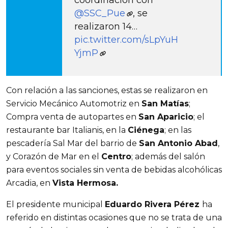
@SSC_Pue
, se
realizaron 14…
pic.twitter.com/sLpYuH
YjmP
Con relación a las sanciones, estas se realizaron en 
Servicio Mecánico Automotriz en 
San Matías
; 
Compra venta de autopartes en 
San Aparicio
; el 
restaurante bar Italianis, en la 
Ciénega
; en las 
pescadería Sal Mar del barrio de 
San Antonio Abad
, 
y Corazón de Mar en el 
Centro
; además del salón 
para eventos sociales sin venta de bebidas alcohólicas 
Arcadia, en 
Vista Hermosa.
El presidente municipal 
Eduardo Rivera Pérez 
ha 
referido en distintas ocasiones que no se trata de una 