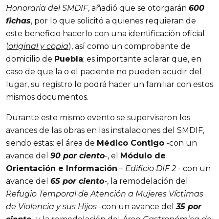
Honoraria del SMDIF
, añadió que se otorgarán
600
fichas
, por lo que solicitó a quienes requieran de
este beneficio hacerlo con una identificación oficial
(
original y copia
), así como un comprobante de
domicilio de
Puebla
; es importante aclarar que, en
caso de que la o el paciente no pueden acudir del
lugar, su registro lo podrá hacer un familiar con estos
mismos documentos.
Durante este mismo evento se supervisaron los
avances de las obras en las instalaciones del SMDIF,
siendo estas: el área de
Médico Contigo
-con un
avance del
90 por ciento
-, el
Módulo de
Orientación e Información
–
Edificio DIF 2
- con un
avance del
65 por ciento
-, la remodelación del
Refugio Temporal de Atención a Mujeres Víctimas
de Violencia y sus Hijos
-con un avance del
35 por