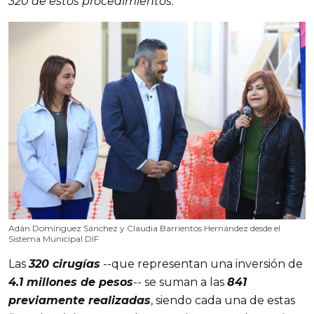
320 de estos procedimientos
.
Adán Domínguez Sánchez y Claudia Barrientos Hernández desde el
Sistema Municipal DIF
Las
320 cirugías
--que representan una inversión de
4.1 millones de pesos
-- se suman a las
841
previamente realizadas
, siendo cada una de estas