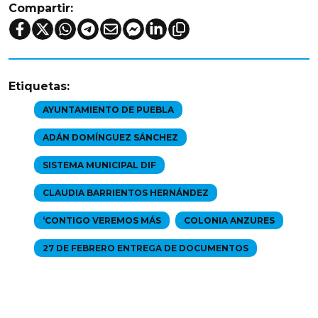
Compartir:
Etiquetas:
AYUNTAMIENTO DE PUEBLA
ADÁN DOMÍNGUEZ SÁNCHEZ
SISTEMA MUNICIPAL DIF
CLAUDIA BARRIENTOS HERNÁNDEZ
‘CONTIGO VEREMOS MÁS
COLONIA ANZURES
27 DE FEBRERO ENTREGA DE DOCUMENTOS