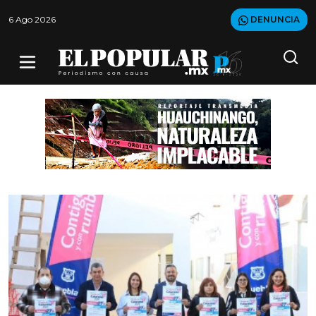
6 Ago 2026
DENUNCIA