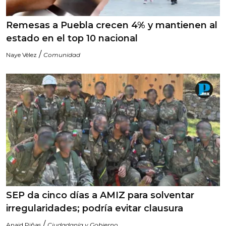
Remesas a Puebla crecen 4% y mantienen al
estado en el top 10 nacional
/
Naye Vélez
Comunidad
SEP da cinco días a AMIZ para solventar
irregularidades; podría evitar clausura
/
Anaid Piñas
Ciudadanía y Gobierno