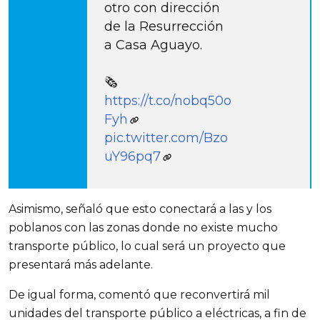
otro con dirección
de la Resurrección
a Casa Aguayo.
🗞️
https://t.co/nobq50o
Fyh
pic.twitter.com/Bzo
uY96pq7
Asimismo, señaló que esto conectará a las y los 
poblanos con las zonas donde no existe mucho 
transporte público, lo cual será un proyecto que 
presentará más adelante.
De igual forma, comentó que reconvertirá mil 
unidades del transporte público a eléctricas, a fin de 