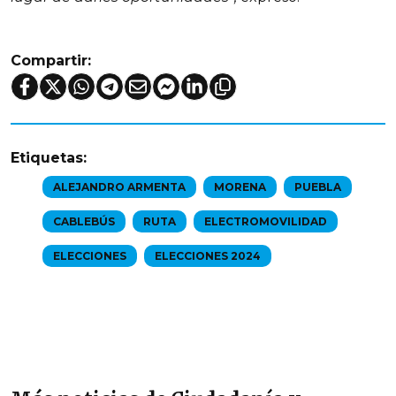
Compartir:
Etiquetas:
ALEJANDRO ARMENTA
MORENA
PUEBLA
CABLEBÚS
RUTA
ELECTROMOVILIDAD
ELECCIONES
ELECCIONES 2024