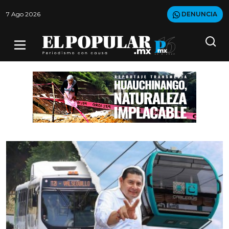
7 Ago 2026
DENUNCIA