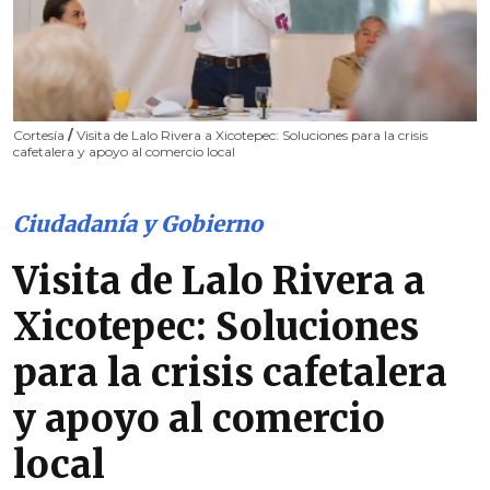
Cortesía
/
Visita de Lalo Rivera a Xicotepec: Soluciones para la crisis
cafetalera y apoyo al comercio local
Ciudadanía y Gobierno
Visita de Lalo Rivera a
Xicotepec: Soluciones
para la crisis cafetalera
y apoyo al comercio
local