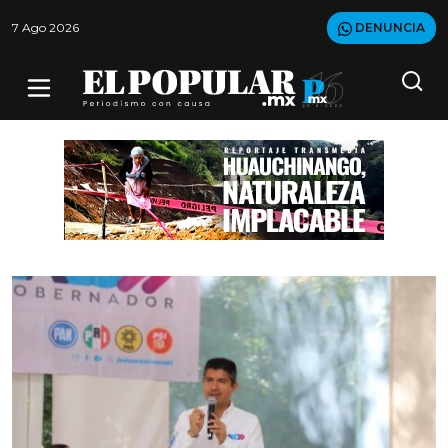
7 Ago 2026
DENUNCIA