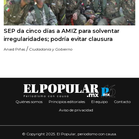
SEP da cinco días a AMIZ para solventar
irregularidades; podría evitar clausura
/
Anaid Piñas
Ciudadanía y Gobierno
Quiénes somos
Principios editoriales
El equipo
Contacto
Aviso de privacidad
© Copyright 2025. El Popular, periodismo con causa.