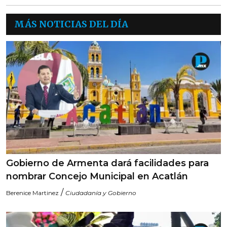
MÁS NOTICIAS DEL DÍA
Gobierno de Armenta dará facilidades para
nombrar Concejo Municipal en Acatlán
/
Berenice Martinez
Ciudadanía y Gobierno