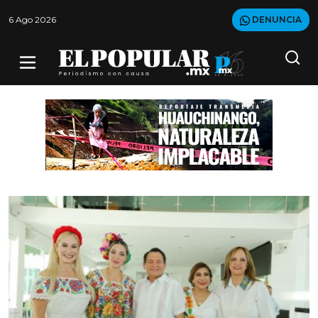
6 Ago 2026
DENUNCIA