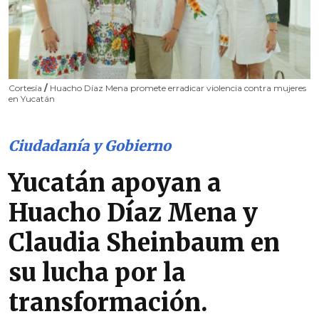
Cortesía
/
Huacho Díaz Mena promete erradicar violencia contra mujeres
en Yucatán
Ciudadanía y Gobierno
Yucatán apoyan a
Huacho Díaz Mena y
Claudia Sheinbaum en
su lucha por la
transformación.