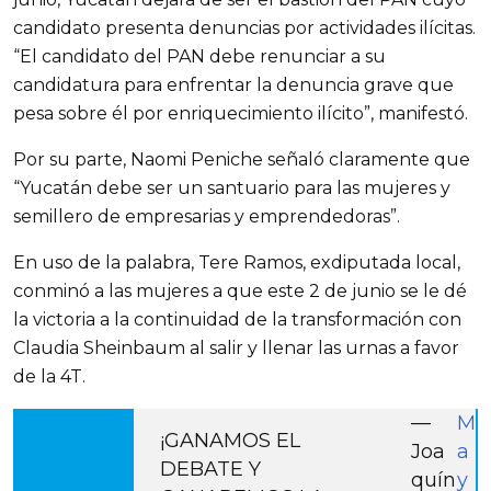
candidato presenta denuncias por actividades ilícitas.
“El candidato del PAN debe renunciar a su
candidatura para enfrentar la denuncia grave que
pesa sobre él por enriquecimiento ilícito”, manifestó.
Por su parte, Naomi Peniche señaló claramente que
“Yucatán debe ser un santuario para las mujeres y
semillero de empresarias y emprendedoras”.
En uso de la palabra, Tere Ramos, exdiputada local,
conminó a las mujeres a que este 2 de junio se le dé
la victoria a la continuidad de la transformación con
Claudia Sheinbaum al salir y llenar las urnas a favor
de la 4T.
—
M
¡GANAMOS EL
Joa
a
DEBATE Y
quín
y