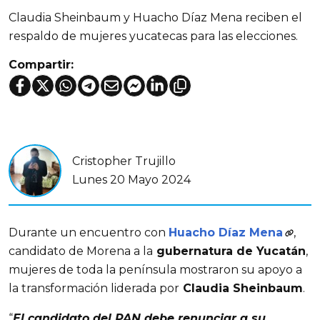
Claudia Sheinbaum y Huacho Díaz Mena reciben el
respaldo de mujeres yucatecas para las elecciones.
Compartir:
Cristopher Trujillo
Lunes 20 Mayo 2024
Durante un encuentro con
Huacho Díaz Mena
,
candidato de Morena a la
gubernatura de Yucatán
,
mujeres de toda la península mostraron su apoyo a
la transformación liderada por
Claudia Sheinbaum
.
“
El candidato del PAN debe renunciar a su