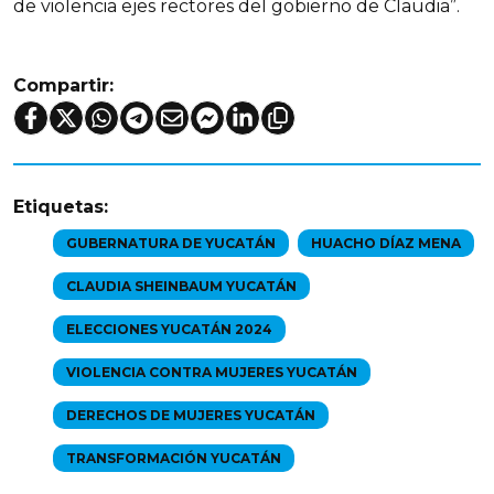
de violencia ejes rectores del gobierno de Claudia”.
Compartir:
Etiquetas:
GUBERNATURA DE YUCATÁN
HUACHO DÍAZ MENA
CLAUDIA SHEINBAUM YUCATÁN
ELECCIONES YUCATÁN 2024
VIOLENCIA CONTRA MUJERES YUCATÁN
DERECHOS DE MUJERES YUCATÁN
TRANSFORMACIÓN YUCATÁN