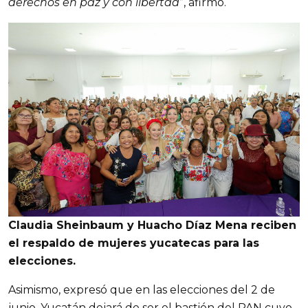
derechos en paz y con libertad
”, afirmó.
Claudia Sheinbaum y Huacho Díaz Mena reciben
el respaldo de mujeres yucatecas para las
elecciones.
Asimismo, expresó que en las elecciones del 2 de
junio, Yucatán dejará de ser el bastión del PAN cuyo