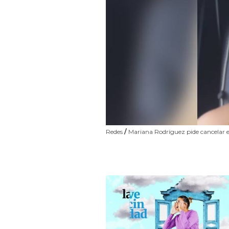
Redes
/
Mariana Rodríguez pide cancelar e