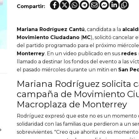
Compartir:
Mariana Rodríguez Cantú
, candidata a la
alcal
Movimiento Ciudadano
(
MC
), solicitó cancelar e
del partido programado para el próximo miércole
Monterrey
. En un video publicado en sus
redes 
llamado a destinar los fondos del evento a las víc
el pasado miércoles durante un mitin en
San Ped
Mariana Rodríguez solicita c
campaña de Movimiento Ci
Macroplaza de Monterrey
Rodríguez expresó que este no es un momento de
solidaridad con las familias que perdieron a un se
o
sobrevivientes. "Creo que ahorita no es momento 