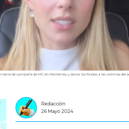
l cierre de campaña de MC en Monterrey y donar los fondos a las víctimas del 
Redacción
26 Mayo 2024