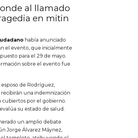
onde al llamado
ragedia en mitin
iudadano
había anunciado
n el evento, que inicialmente
puesto para el 29 de mayo.
formación sobre el evento fue
, esposo de Rodríguez,
s recibirán una indemnización
n cubiertos por el gobierno.
 evalúa su estado de salud.
nerado un amplio debate
gún Jorge Álvarez Máynez,
 del templete, atribuyendo el