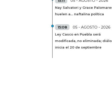
15:11
05 - AGOSTO - 2026
Nay Salvatori y Grace Palomare
huelen a… naftalina política
15:08
05 - AGOSTO - 2026
Ley Casco en Puebla será
modificada, no eliminada; diál
inicia el 20 de septiembre