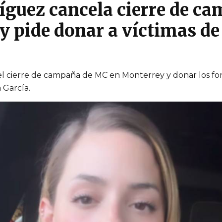
guez cancela cierre de c
y pide donar a víctimas de
 el cierre de campaña de MC en Monterrey y donar los fon
 García.