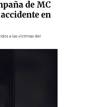
ampaña de MC
 accidente en
dos a las víctimas del