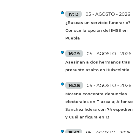
17:13
05 - AGOSTO - 2026
¿Buscas un servicio funerario?
Conoce la opción del IMSS en
Puebla
16:29
05 - AGOSTO - 2026
Asesinan a dos hermanos tras
presunto asalto en Huixcolotla
16:28
05 - AGOSTO - 2026
Morena concentra denuncias
electorales en Tlaxcala; Alfonso
Sánchez lidera con 74 expedien
y Cuéllar figura en 13
15:47
05 - AGOSTO - 2026