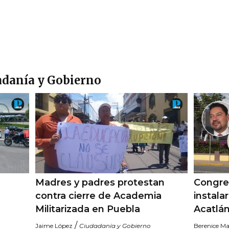
adanía y Gobierno
Madres y padres protestan
Congre
contra cierre de Academia
instala
Militarizada en Puebla
Acatlá
/
Jaime López
Ciudadanía y Gobierno
Berenice Ma