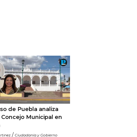
so de Puebla analiza
r Concejo Municipal en
n
/
rtinez
Ciudadanía y Gobierno