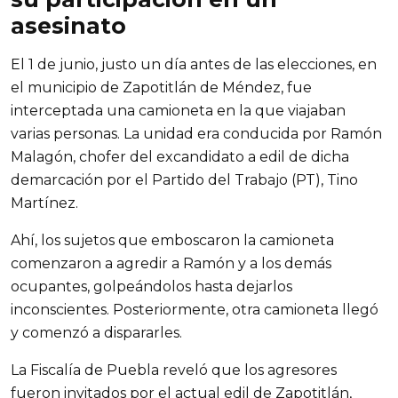
asesinato
El 1 de junio, justo un día antes de las elecciones, en 
el municipio de Zapotitlán de Méndez, fue 
interceptada una camioneta en la que viajaban 
varias personas. La unidad era conducida por Ramón 
Malagón, chofer del excandidato a edil de dicha 
demarcación por el Partido del Trabajo (PT), Tino 
Martínez.
Ahí, los sujetos que emboscaron la camioneta 
comenzaron a agredir a Ramón y a los demás 
ocupantes, golpeándolos hasta dejarlos 
inconscientes. Posteriormente, otra camioneta llegó 
y comenzó a dispararles.
La Fiscalía de Puebla reveló que los agresores 
fueron invitados por el actual edil de Zapotitlán, 