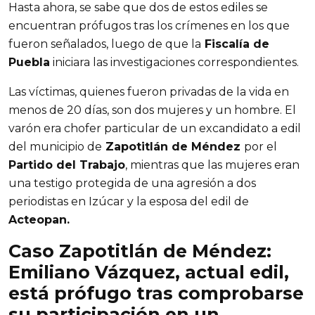
Hasta ahora, se sabe que dos de estos ediles se 
encuentran prófugos tras los crímenes en los que 
fueron señalados, luego de que la
 Fiscalía de 
Puebla
 iniciara las investigaciones correspondientes.
Las víctimas, quienes fueron privadas de la vida en 
menos de 20 días, son dos mujeres y un hombre. El 
varón era chofer particular de un excandidato a edil 
del municipio de
 Zapotitlán de Méndez 
por el 
Partido del Trabajo
, mientras que las mujeres eran 
una testigo protegida de una agresión a dos 
periodistas en Izúcar y la esposa del edil de 
Acteopan.
Caso Zapotitlán de Méndez: 
Emiliano Vázquez, actual edil, 
está prófugo tras comprobarse 
su participación en un 