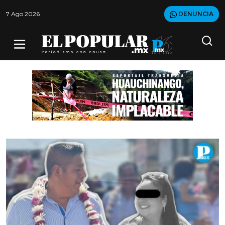
7 Ago 2026
DENUNCIA