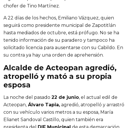
chofer de Tino Martínez.
A 22 días de los hechos, Emiliano Vázquez, quien 
seguirá como presidente municipal de Zapotitlán 
hasta mediados de octubre, está prófugo. No se ha 
tenido información de su paradero y tampoco ha 
solicitado licencia para ausentarse con su Cabildo. En 
su contra ya hay una orden de aprehensión.
Alcalde de Acteopan agredió, 
atropelló y mató a su propia 
esposa
La noche del pasado 
22 de junio
, el actual edil de 
Acteopan,
 Álvaro Tapia,
 agredió, atropelló y arrastró 
con su vehículo varios metros a su esposa, María 
Elianet Sandoval Castillo, quien también era 
presidenta del 
DIF Municipal
 de esta demarcación.