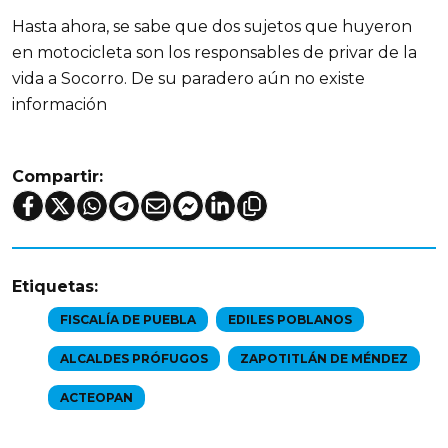
Hasta ahora, se sabe que dos sujetos que huyeron 
en motocicleta son los responsables de privar de la 
vida a Socorro. De su paradero aún no existe 
información
Compartir:
Etiquetas:
FISCALÍA DE PUEBLA
EDILES POBLANOS
ALCALDES PRÓFUGOS
ZAPOTITLÁN DE MÉNDEZ
ACTEOPAN