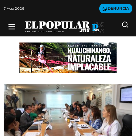
7 Ago 2026
DENUNCIA