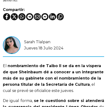
sexenio.
Compartir:
Sarah Tlalpan
Jueves 18 Julio 2024
El 
nombramiento de Taibo II se da en la víspera 
de que Sheinbaum dé a conocer a un integrante 
más de su gabinete con el nombramiento de la 
persona titular de la Secretaría de Cultura
, el 
cual se prevé se oficialice este jueves.
De igual forma, 
se le cuestionó sobre si atenderá 
la sugerencia del presidente López Obrador
 de 