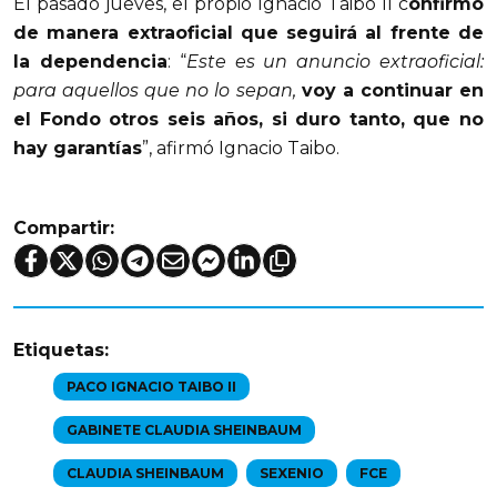
El pasado jueves, el propio Ignacio Taibo II c
onfirmó 
de manera extraoficial que seguirá al frente de 
la dependencia
: “
Este es un anuncio extraoficial: 
para aquellos que no lo sepan, 
voy a continuar en 
el Fondo otros seis años, si duro tanto, que no 
hay garantías
”, afirmó Ignacio Taibo. 
Compartir:
Etiquetas:
PACO IGNACIO TAIBO II
GABINETE CLAUDIA SHEINBAUM
CLAUDIA SHEINBAUM
SEXENIO
FCE