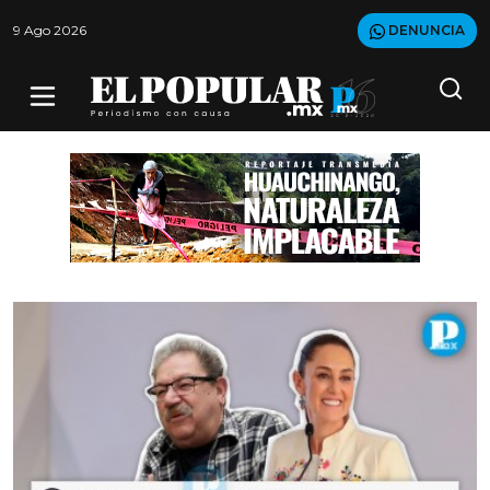
9 Ago 2026
DENUNCIA