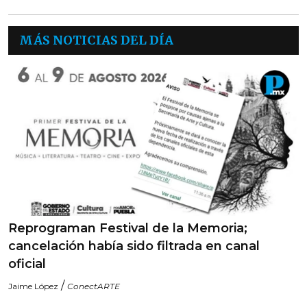
MÁS NOTICIAS DEL DÍA
Reprograman Festival de la Memoria;
cancelación había sido filtrada en canal
oficial
/
Jaime López
ConectARTE