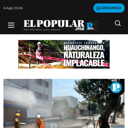
6 Ago 2026
DENUNCIA