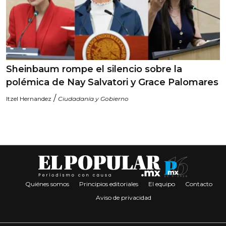
Sheinbaum rompe el silencio sobre la
polémica de Nay Salvatori y Grace Palomares
/
Itzel Hernandez
Ciudadanía y Gobierno
Quiénes somos
Principios editoriales
El equipo
Contacto
Aviso de privacidad