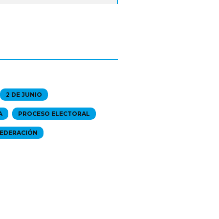
2 DE JUNIO
A
PROCESO ELECTORAL
FEDERACIÓN