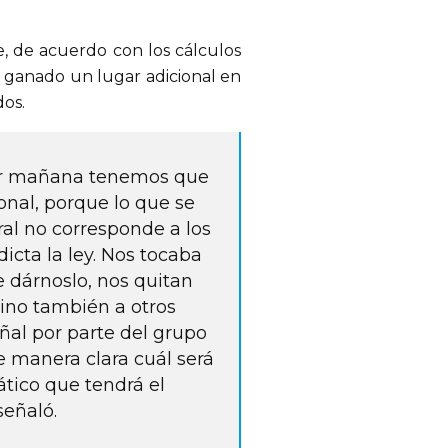
, de acuerdo con los cálculos 
 ganado un lugar adicional en 
dos.
ar mañana tenemos que 
ional, porque lo que se 
ral no corresponde a los 
icta la ley. Nos tocaba 
 dárnoslo, nos quitan 
sino también a otros 
ñal por parte del grupo 
 manera clara cuál será 
tico que tendrá el 
señaló.