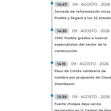
14:47
09 - AGOSTO - 2026
Jornada de reforestación inicia
Puebla y llegará a los 32 estad
14:35
09 - AGOSTO - 2026
CMIC Puebla gradúa a nuevos
especialistas del sector de la
construcción
14:15
09 - AGOSTO - 2026
Paso de Cortés cambiaría de
nombre por propuesta de Claud
Sheinbaum
13:39
09 - AGOSTO - 2026
Fuerte choque deja varios
lesionados en la Central de Aba