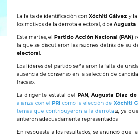
La falta de identificación con 
Xóchitl Gálvez 
y la
los motivos de la derrota electoral, dice 
Augusta 
Este martes, el
 Partido Acción Nacional (PAN) 
r
la que se discutieron las razones detrás de su d
electoral.
Los líderes del partido señalaron la falta de unida
ausencia de consenso en la selección de candida
fracaso.
La dirigente estatal del 
PAN
, 
Augusta Díaz de 
alianza con el
PRI
como la elección de
Xóchitl 
temas que contribuyeron a la derrota
, ya qu
sintieron adecuadamente representados.
En respuesta a los resultados, se anunció que la