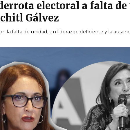
errota electoral a falta de
chitl Gálvez
ron la falta de unidad, un liderazgo deficiente y la ause