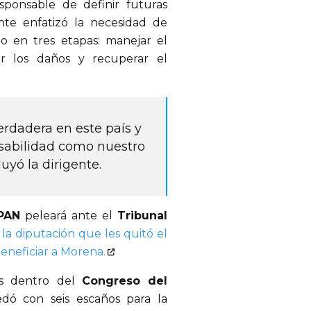
sponsable de definir futuras 
nte enfatizó la necesidad de 
o en tres etapas: manejar el 
ar los daños y recuperar el 
rdadera en este país y 
abilidad como nuestro 
uyó la dirigente.
PAN
 peleará ante el 
Tribunal 
la diputación que les quitó el
eneficiar a Morena.
s dentro del 
Congreso del 
ó con seis escaños para la 