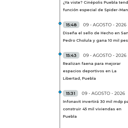
¿Ya viste? Cinépolis Puebla ten
función especial de Spider-Man
15:48
09 - AGOSTO - 2026
Diseña el sello de Hecho en Sa
Pedro Cholula y gana 10 mil pe
15:43
09 - AGOSTO - 2026
Realizan faena para mejorar
espacios deportivos en La
Libertad, Puebla
15:31
09 - AGOSTO - 2026
Infonavit invertirá 30 mil mdp p
construir 45 mil viviendas en
Puebla