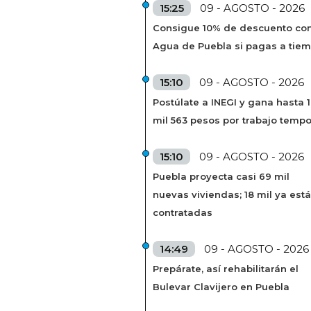
15:25
09 - AGOSTO - 2026
Consigue 10% de descuento co
Agua de Puebla si pagas a tie
15:10
09 - AGOSTO - 2026
Postúlate a INEGI y gana hasta 
mil 563 pesos por trabajo tempo
15:10
09 - AGOSTO - 2026
Puebla proyecta casi 69 mil
nuevas viviendas; 18 mil ya est
contratadas
14:49
09 - AGOSTO - 2026
Prepárate, así rehabilitarán el
Bulevar Clavijero en Puebla