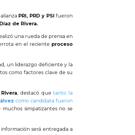
 alianza 
PRI, PRD y PSI
 fueron 
Díaz de Rivera.
ealizó una rueda de prensa en 
errota en el reciente 
proceso 
d, un liderazgo deficiente y la 
tos como factores clave de su 
Rivera
, destacó que
tanto la
Gálvez
como candidata fueron
e muchos simpatizantes no se 
 información será entregada a 