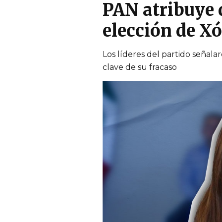
PAN atribuye d
elección de Xó
Los líderes del partido señala
clave de su fracaso