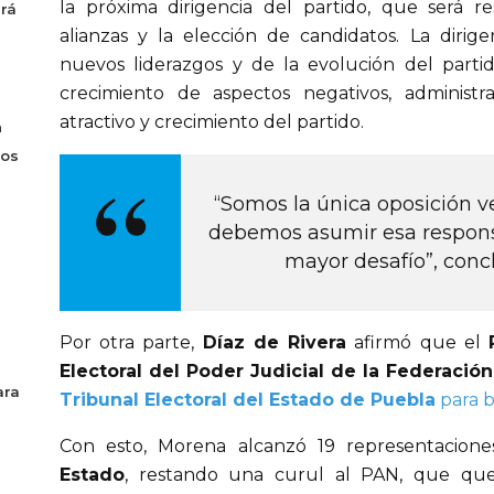
la próxima dirigencia del partido, que será re
drá
alianzas y la elección de candidatos. La dirige
nuevos liderazgos y de la evolución del partid
crecimiento de aspectos negativos, administr
atractivo y crecimiento del partido.
n
sos
“Somos la única oposición ve
debemos asumir esa respons
mayor desafío”, concl
Por otra parte,
 Díaz de Rivera
 afirmó que el 
Electoral del Poder Judicial de la Federación
ara
Tribunal Electoral del Estado de Puebla
para b
Con esto, Morena alcanzó 19 representacione
Estado
, restando una curul al PAN, que qued