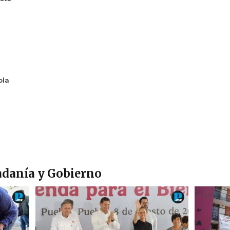
bla
adanía y Gobierno