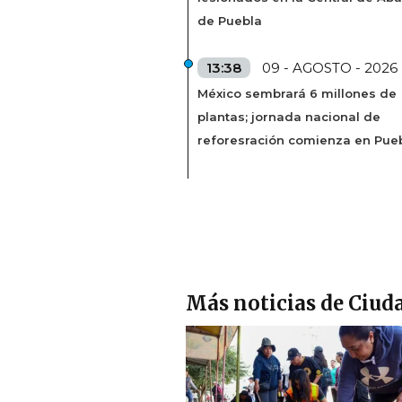
de Puebla
13:38
09 - AGOSTO - 2026
México sembrará 6 millones de
plantas; jornada nacional de
reforesración comienza en Pue
Más noticias de Ciud