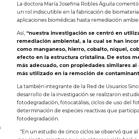
La doctora María Josefina Robles Águila comentó 
un rol indiscutible en la fabricación de biomateria
aplicaciones biomédicas hasta remediación ambie
Así,
“nuestra investigación se centró en utiliza
remediación ambiental, a la cual se han inco
como manganeso, hierro, cobalto, níquel, cobr
efecto en la estructura cristalina. De estos me
más adecuado, con propiedades similares al ó
más utilizado en la remoción de contaminan
La también integrante de la Red de Usuarios Sinc
desarrollo de la investigación se realizaron estudi
fotodegradación, fotocatálisis, ciclos de uso del fo
determinación de especies reactivas que particip
fotodegradación.
s
“En un estudio de cinco ciclos se observó que 