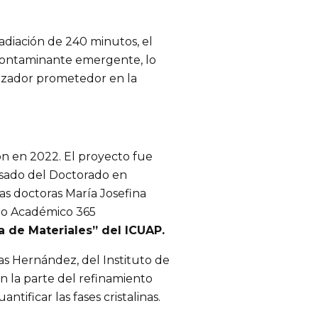
adiación de 240 minutos, el
contaminante emergente, lo
izador prometedor en la
on en 2022. El proyecto fue
sado del Doctorado en
las doctoras María Josefina
rpo Académico 365
ia de Materiales” del ICUAP.
as Hernández, del Instituto de
n la parte del refinamiento
tificar las fases cristalinas.