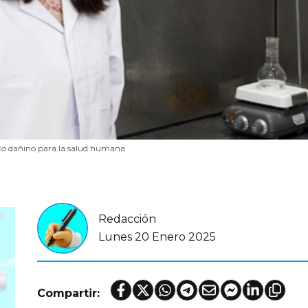
o dañino para la salud humana
Redacción
Lunes 20 Enero 2025
Compartir: