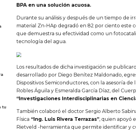
BPA en una solución acuosa.
Durante su análisis y después de un tiempo de irr
material Zn-HAp degradó en 82 por ciento este 
a
que demuestra su efectividad como un fotocatal
tecnología del agua.
Los resultados de dicha investigación se publicar
ra
desarrollado por Diego Benítez Maldonado, egre
Dispositivos Semiconductores, con la asesoría de 
Robles Águila y Esmeralda García Díaz, del Cue
“Investigaciones Interdisciplinarias en Cienc
 tu
También colaboró el doctor Sergio Alberto Sabin
Física
“Ing. Luis Rivera Terrazas”
, quien apoyó e
Rietveld -herramienta que permite identificar y cuan