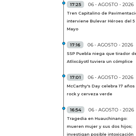
17:25
06 - AGOSTO - 2026
Tren Capitalino de Pavimentaci
interviene Bulevar Héroes del 5
Mayo
17:16
06 - AGOSTO - 2026
SSP Puebla niega que tirador de
Atlixcáyotl tuviera un cómplice
17:01
06 - AGOSTO - 2026
McCarthy's Day celebra 17 años
rock y cerveza verde
16:54
06 - AGOSTO - 2026
Tragedia en Huauchinango:
mueren mujer y sus dos hijos;
investigan posible intoxicación