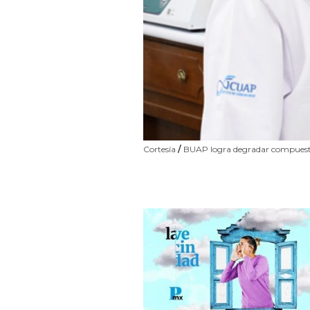
Cortesía
/
BUAP logra degradar compuest