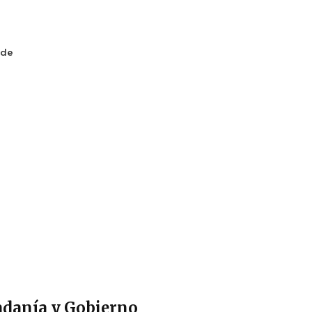
 de
adanía y Gobierno