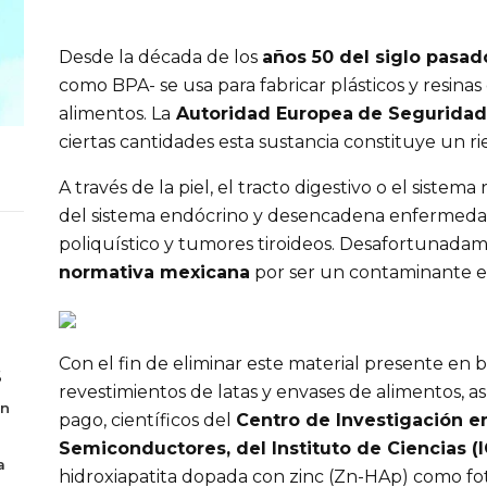
Desde la década de los
años 50 del siglo pasad
como BPA- se usa para fabricar plásticos y resin
alimentos. La
Autoridad Europea
de Seguridad
ciertas cantidades esta sustancia constituye un r
A través de la piel, el tracto digestivo o el sistema
del sistema endócrino y desencadena enfermeda
poliquístico y tumores tiroideos. Desafortunada
normativa mexicana
por ser un contaminante 
Con el fin de eliminar este material presente en b
6
revestimientos de latas y envases de alimentos, a
en
pago, científicos del
Centro de Investigación en
Semiconductores, del Instituto de Ciencias (
a
hidroxiapatita dopada con zinc (Zn-HAp) como fo