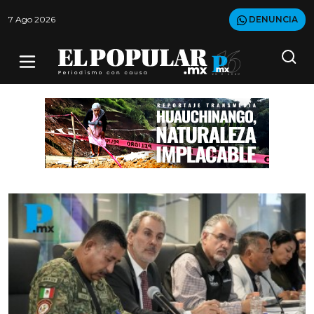
7 Ago 2026
DENUNCIA