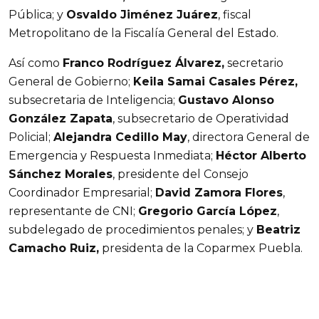
Pública; y 
Osvaldo Jiménez Juárez
, fiscal 
Metropolitano de la Fiscalía General del Estado. 
Así como 
Franco Rodríguez Álvarez,
 secretario 
General de Gobierno; 
Keila Samai Casales Pérez,
subsecretaria de Inteligencia; 
Gustavo Alonso 
González Zapata
, subsecretario de Operatividad 
Policial; 
Alejandra Cedillo May
, directora General de 
Emergencia y Respuesta Inmediata; 
Héctor Alberto 
Sánchez Morales
, presidente del Consejo 
Coordinador Empresarial; 
David Zamora Flores
, 
representante de CNI; 
Gregorio García López
, 
subdelegado de procedimientos penales; y 
Beatriz 
Camacho Ruiz,
 presidenta de la Coparmex Puebla.