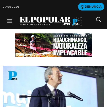
9 Ago 2026
DENUNCIA