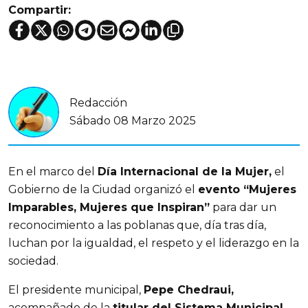
Compartir:
Redacción
Sábado 08 Marzo 2025
En el marco del
Día Internacional de la Mujer,
el
Gobierno de la Ciudad organizó el
evento “Mujeres
Imparables, Mujeres que Inspiran”
para dar un
reconocimiento a las poblanas que, día tras día,
luchan por la igualdad, el respeto y el liderazgo en la
sociedad.
El presidente municipal,
Pepe Chedraui,
acompañado de la
titular del Sistema Municipal