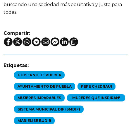
buscando una sociedad más equitativa y justa para
todas.
Compartir:
Etiquetas:
GOBIERNO DE PUEBLA
AYUNTAMIENTO DE PUEBLA
PEPE CHEDRAUI
MUJERES IMPARABLES
“MUJERES QUE INSPIRAN''
SISTEMA MUNICIPAL DIF (SMDIF)
MARIELISE BUDIB