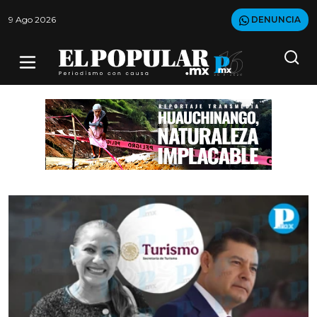
9 Ago 2026
DENUNCIA