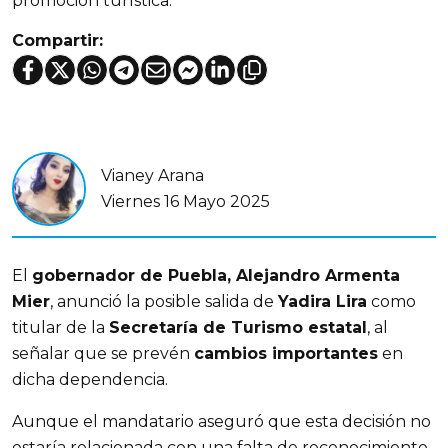
promoción turística.
Compartir:
Vianey Arana
Viernes 16 Mayo 2025
El 
gobernador de Puebla, Alejandro Armenta 
Mier
, anunció la posible salida de 
Yadira Lira
 como 
titular de la 
Secretaría de Turismo estatal
, al 
señalar que se prevén 
cambios importantes
 en 
dicha dependencia.
Aunque el mandatario aseguró que esta decisión no 
estaría relacionada con una falta de reconocimiento 