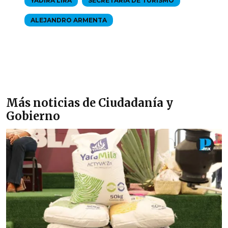
YADIRA LIRA
SECRETARÍA DE TURISMO
ALEJANDRO ARMENTA
Más noticias de Ciudadanía y
Gobierno