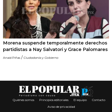
Morena suspende temporalmente derechos
partidistas a Nay Salvatori y Grace Palomares
/
Anaid Piñas
Ciudadanía y Gobierno
Quiénes somos
Principios editoriales
El equipo
Contacto
Aviso de privacidad