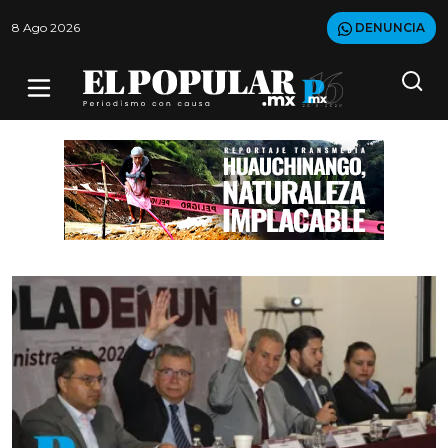
8 Ago 2026
DENUNCIA