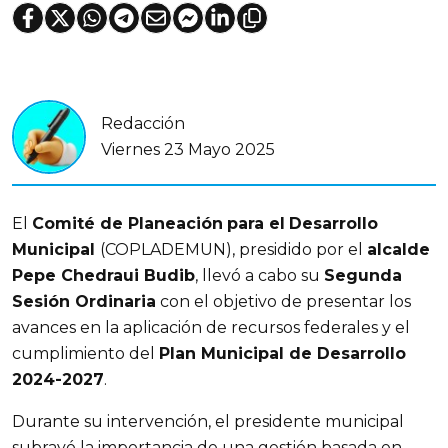
Redacción
Viernes 23 Mayo 2025
El 
Comité de Planeación
para el
Desarrollo 
Municipal 
(COPLADEMUN), presidido por el 
alcalde 
Pepe Chedraui Budib
, llevó a cabo su 
Segunda 
Sesión Ordinaria
 con el objetivo de presentar los 
avances en la aplicación de recursos federales y el 
cumplimiento del 
Plan Municipal de Desarrollo 
2024-2027
.
Durante su intervención, el presidente municipal 
subrayó la importancia de una gestión basada en 