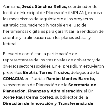
Asimismo, 
Jesús Sánchez Reliac,
 coordinador del 
Instituto Municipal de Planeación (IMPLAN), expuso 
los mecanismos de seguimiento a los proyectos 
estratégicos, haciendo hincapié en el uso de 
herramientas digitales para garantizar la rendición de 
cuentas y la alineación con los planes estatal y 
federal.
El evento contó con la participación de 
representantes de los tres niveles de gobierno y de 
diversos sectores sociales. En el presídium estuvieron 
presentes 
Beatriz Torres Trucios
, delegada de la 
CONAGUA
 en Puebla; 
Ramón Montes Barreto,
subsecretario de Planeación de la 
Secretaría de 
Planeación, Finanzas y Administración
; el Dr. 
Jorge Raúl Cerna Cortéz,
 subdirector de la 
Dirección de Innovación y Transferencia de 