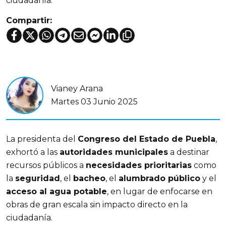
ciudadanía.
Compartir:
Vianey Arana
Martes 03 Junio 2025
La presidenta del 
Congreso del Estado de Puebla
, 
exhortó a las 
autoridades municipales
 a destinar 
recursos públicos a 
necesidades prioritarias
 como 
la 
seguridad
, el 
bacheo
, el 
alumbrado público
 y el 
acceso al agua potable
, en lugar de enfocarse en 
obras de gran escala sin impacto directo en la 
ciudadanía.