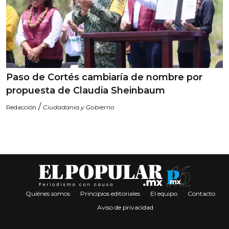
Paso de Cortés cambiaría de nombre por
propuesta de Claudia Sheinbaum
/
Redacción
Ciudadanía y Gobierno
Quiénes somos
Principios editoriales
El equipo
Contacto
Aviso de privacidad