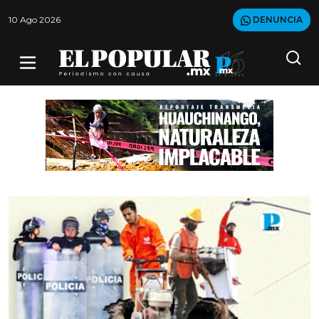
10 Ago 2026
DENUNCIA