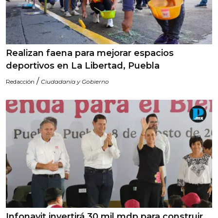
Realizan faena para mejorar espacios
deportivos en La Libertad, Puebla
/
Redacción
Ciudadanía y Gobierno
Infonavit invertirá 30 mil mdp para construir